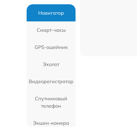
Навигатор
Смарт-часы
GPS-ошейник
Эхолот
Видеорегистратор
Спутниковый
телефон
Экшен-камера