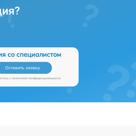
ция?
ия со специалистом
Оставить заявку
аетесь c
политикой конфиденциальности