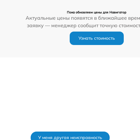
Пока обновляем цены для Навигатор
Актуальные цены появятся в ближайшее врем
заявку — менеджер сообщит точную стоимост
Узнать стоимость
У меня другая неисправность