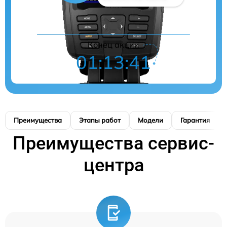
Конец акции
01:13:40
Преимущества
Этапы работ
Модели
Гарантия
Преимущества сервис-
центра