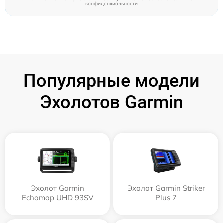
конфиденциальности
Популярные модели
Эхолотов Garmin
Эхолот Garmin
Эхолот Garmin Striker
Echomap UHD 93SV
Plus 7