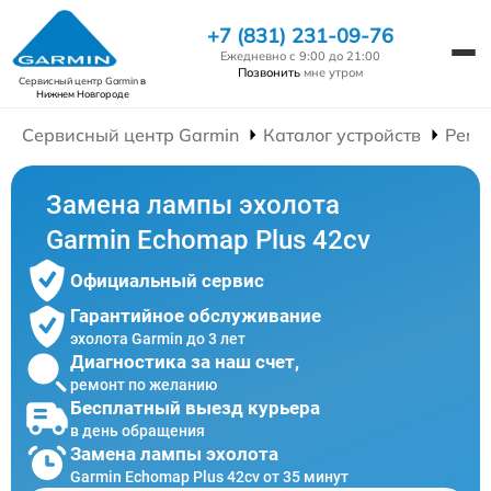
+7 (831) 231-09-76
Ежедневно с 9:00 до 21:00
Позвонить
мне утром
Сервисный центр Garmin
в
Нижнем Новгороде
Сервисный центр Garmin
Каталог устройств
Ремо
Замена лампы эхолота
Garmin Echomap Plus 42cv
Официальный сервис
Гарантийное обслуживание
эхолота Garmin до 3 лет
Диагностика за наш счет,
ремонт по желанию
Бесплатный выезд курьера
в день обращения
Замена лампы эхолота
Garmin Echomap Plus 42cv от 35 минут