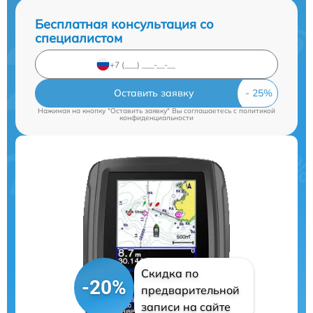
Бесплатная консультация со
специалистом
Оставить заявку
Нажимая на кнопку "Оставить заявку" Вы соглашаетесь c
политикой
конфиденциальности
Скидка по
-20%
предварительной
записи на сайте