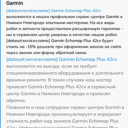
Garmin
[dataset:services:name] Garmin Echomap Plus 42cv
выполняется в нашем профильном сервис-центре Garmin в
Нижнем Новгороде опытными мастерами. На все виды
работ и запчасти предоставляем расширенную гарантию -
мы в сервисном центр уверены в качестве наших работ.
[dataset:services:name] Garmin Echomap Plus 42cv будет
стоить на -15% дешевле при оформлении заказа на сайте
через звонок или форму обратной связи.
[dataset:services:name] Garmin Echomap Plus 42cv
выполняется на выезде, если не требует
специализированного оборудования и длительного
времени ремонта. В таких случаях наш мастер
привезет Garmin Echomap Plus 42cv в сервисный
центр Garmin в Нижнем Новгороде и привезет
обратно.
Позвоните и наш сотрудник сервис-центра Garmin в
Нижнем Новгороде проконсультирует и определит
стоимость работ над эхолота Garmin Echomap Plus
42cv. [dataset:services:name] Garmin Echomap Plus