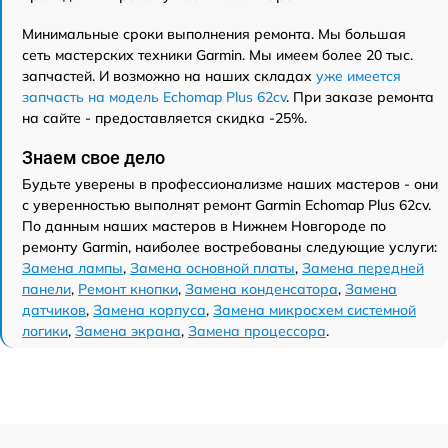
Минимальные сроки выполнения ремонта. Мы большая
сеть мастерских техники Garmin. Мы имеем более 20 тыс.
запчастей. И возможно на наших складах
уже имеется
запчасть на модель Echomap Plus 62cv
. При заказе ремонта
на сайте - предоставляется скидка -25%.
Знаем свое дело
Будьте уверены в профессионализме наших мастеров - они
с уверенностью выполнят ремонт Garmin Echomap Plus 62cv.
По данным наших мастеров в Нижнем Новгороде по
ремонту Garmin, наиболее востребованы следующие услуги:
Замена лампы
,
Замена основной платы
,
Замена передней
панели
,
Ремонт кнопки
,
Замена конденсатора
,
Замена
датчиков
,
Замена корпуса
,
Замена микросхем системной
логики
,
Замена экрана
,
Замена процессора
.