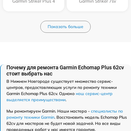
Garmin Striker Plus 4
Garmin Striker 7sv
Показать больше
Почему для ремонта Garmin Echomap Plus 62cv
стоит выбрать нас
В Нижнем Новгороде существует множество сервис-
центров, предоставляющих услуги по ремонту техники
Garmin Echomap Plus 62cv. Однако
наш сервис-центр
выделяется преимуществами
.
Мы ремонтируем Garmin. Наши мастера -
специалисты по
ремонту техники Garmin
. Восстановить модель Echomap Plus
62cv для мастеров не будет новой задачей. На все виды
проведенных работ у нас имеется гарантия.