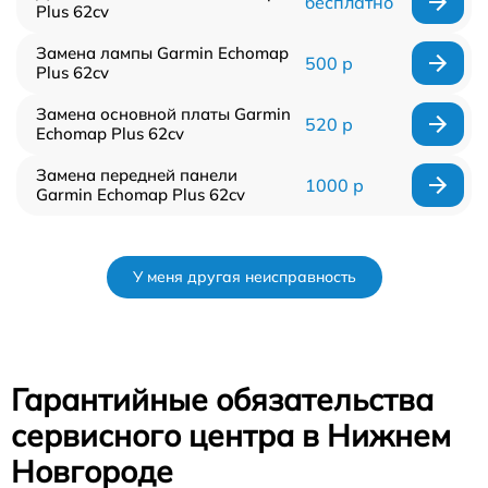
бесплатно
Plus 62cv
Замена лампы Garmin Echomap
500 р
Plus 62cv
Замена основной платы Garmin
520 р
Echomap Plus 62cv
Замена передней панели
1000 р
Garmin Echomap Plus 62cv
У меня другая неисправность
Гарантийные обязательства
сервисного центра в Нижнем
Новгороде