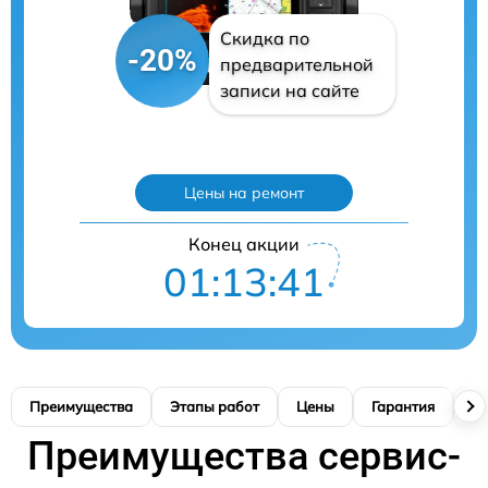
Скидка по
-20%
предварительной
записи на сайте
Цены на ремонт
Конец акции
01:13:40
Преимущества
Этапы работ
Цены
Гарантия
М
Преимущества сервис-