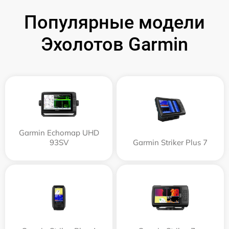
Популярные модели
Эхолотов Garmin
Garmin Echomap UHD
93SV
Garmin Striker Plus 7