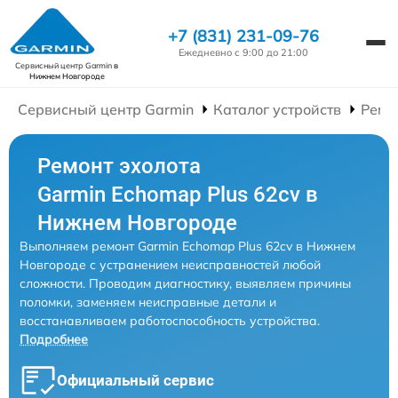
+7 (831) 231-09-76
Ежедневно с 9:00 до 21:00
Сервисный центр Garmin
в
Нижнем Новгороде
Сервисный центр Garmin
Каталог устройств
Ремо
Ремонт эхолота
Garmin Echomap Plus 62cv в
Нижнем Новгороде
Выполняем ремонт Garmin Echomap Plus 62cv в Нижнем
Новгороде с устранением неисправностей любой
сложности. Проводим диагностику, выявляем причины
поломки, заменяем неисправные детали и
восстанавливаем работоспособность устройства.
Подробнее
Официальный сервис