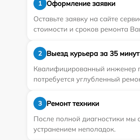
Оформление заявки
1
Оставьте заявку на сайте серв
стоимости и сроков ремонта Ва
Выезд курьера за 35 минут
2
Квалифицированный инженер пр
потребуется углубленный ремон
Ремонт техники
3
После полной диагностики мы с
устранением неполадок.