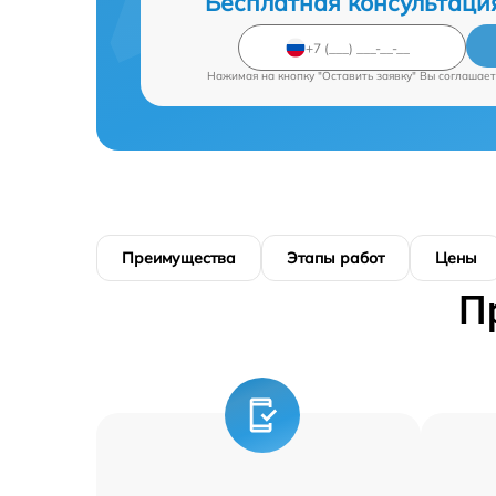
Бесплатная консультаци
Нажимая на кнопку "Оставить заявку" Вы соглашает
Преимущества
Этапы работ
Цены
П