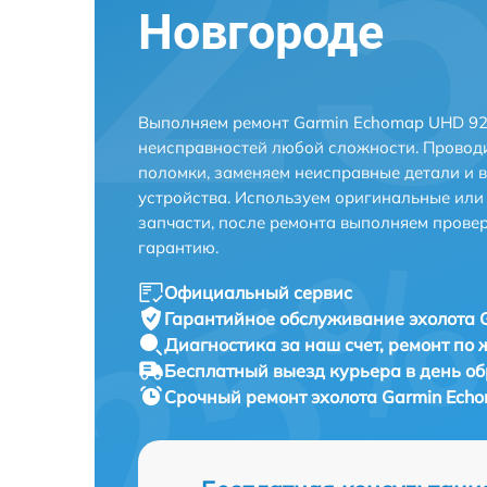
Новгороде
Выполняем ремонт Garmin Echomap UHD 92
неисправностей любой сложности. Проводи
поломки, заменяем неисправные детали и 
устройства. Используем оригинальные ил
запчасти, после ремонта выполняем прове
гарантию.
Официальный сервис
Гарантийное обслуживание
эхолота 
Диагностика за наш счет,
ремонт по
Бесплатный выезд курьера
в день о
Срочный ремонт
эхолота Garmin Ech