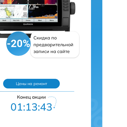
Скидка по
-20%
предварительной
записи на сайте
Цены на ремонт
Конец акции
01:13:42