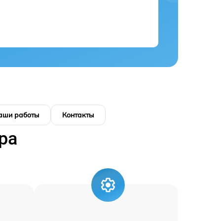
аши работы
Контакты
ра