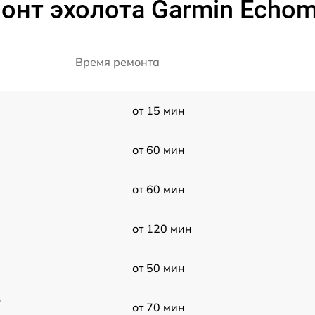
онт эхолота Garmin Echo
Время ремонта
от 15 мин
от 60 мин
от 60 мин
от 120 мин
от 50 мин
D
от 70 мин