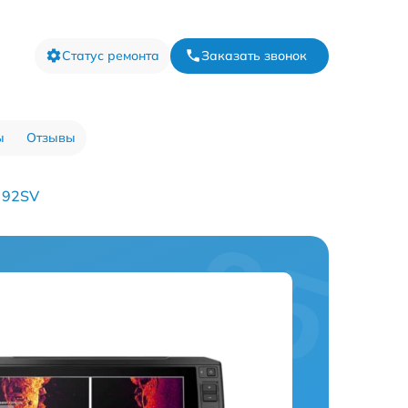
Статус ремонта
Заказать звонок
ы
Отзывы
 92SV