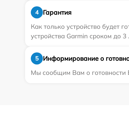
Гарантия
4
Как только устройство будет г
устройства Garmin сроком до 3 
Информирование о готовно
5
Мы сообщим Вам о готовности В