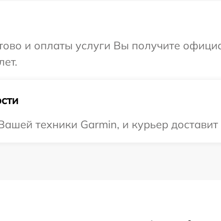
отово и оплаты услуги Вы получите офиц
лет.
сти
ашей техники Garmin, и курьер доставит 