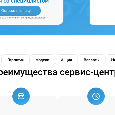
я со специалистом
Оставить заявку
есь c
политикой конфиденциальности
Гарантия
Модели
Акции
Вопросы
Н
реимущества сервис-цент