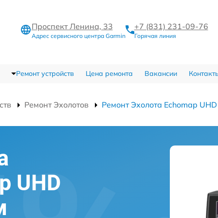
Проспект Ленина, 33
+7 (831) 231-09-76
Адрес сервисного центра Garmin
Горячая линия
Ремонт устройств
Цена ремонта
Вакансии
Контакт
ств
Ремонт Эхолотов
Ремонт Эхолота Echomap UHD
а
ap UHD
м