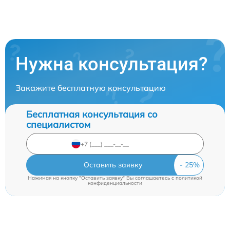
Нужна консультация?
Закажите бесплатную консультацию
Бесплатная консультация со
специалистом
Оставить заявку
Нажимая на кнопку "Оставить заявку" Вы соглашаетесь c
политикой
конфиденциальности