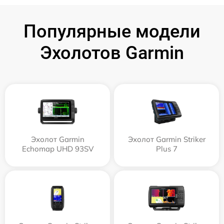
Популярные модели
Эхолотов Garmin
Эхолот Garmin
Эхолот Garmin Striker
Echomap UHD 93SV
Plus 7