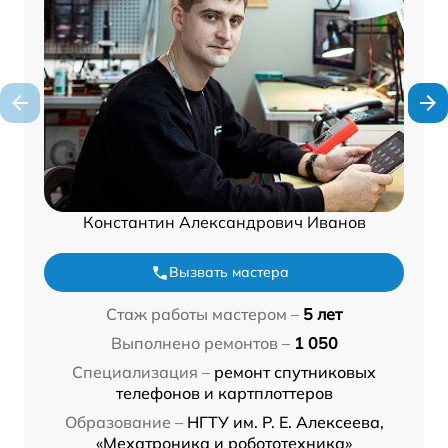
Константин Александрович Иванов
Вызвать мастера
Стаж работы мастером –
5 лет
Выполнено ремонтов –
1 050
Специализация –
ремонт спутниковых
телефонов и картплоттеров
Образование –
НГТУ им. Р. Е. Алексеева,
«Мехатроника и робототехника»