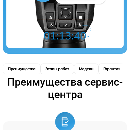
Конец акции
01:13:40
Преимущества
Этапы работ
Модели
Гарантия
Преимущества сервис-
центра