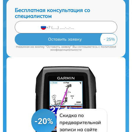
Бесплатная консультация со
специалистом
Оставить заявку
Нажимая на кнопку "Оставить заявку" Вы соглашаетесь c
политикой
конфиденциальности
Скидка по
-20%
предварительной
записи на сайте