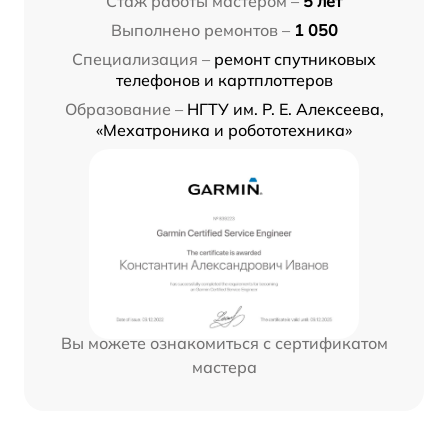
Стаж работы мастером –
5 лет
Выполнено ремонтов –
1 050
Специализация –
ремонт спутниковых
телефонов и картплоттеров
Образование –
НГТУ им. Р. Е. Алексеева,
«Мехатроника и робототехника»
Вы можете ознакомиться с сертификатом
мастера