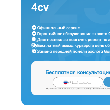
4cv
Официальный сервис
Гарантийное обслуживание
эхолота 
Диагностика за наш счет,
ремонт по
Бесплатный выезд курьера
в день о
Замена передней панели эхолота
Gar
Бесплатная консультаци
Нажимая на кнопку "Оставить заявку" Вы соглашает