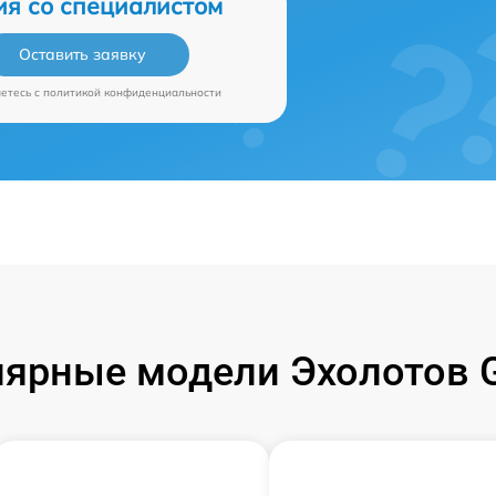
ия со специалистом
Оставить заявку
аетесь c
политикой конфиденциальности
ярные модели Эхолотов 