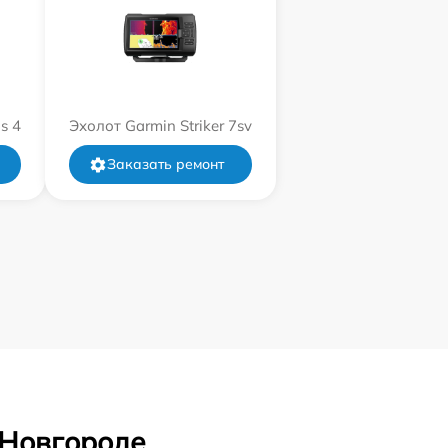
s 4
Эхолот Garmin Striker 7sv
Заказать ремонт
 Новгороде