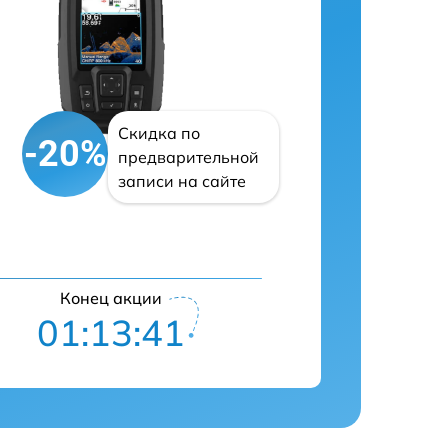
Скидка по
-20%
предварительной
записи на сайте
Конец акции
01:13:40