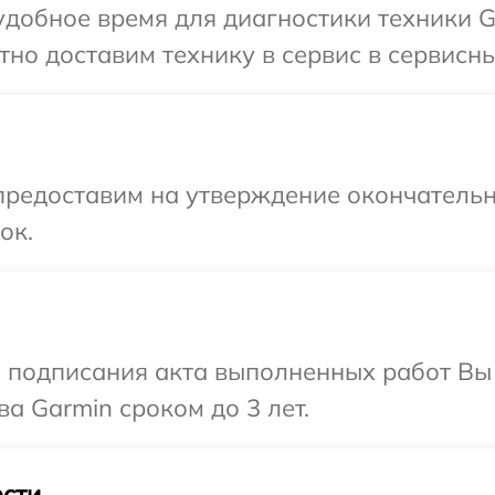
добное время для диагностики техники G
но доставим технику в сервис в сервисны
предоставим на утверждение окончательн
ок.
и подписания акта выполненных работ В
а Garmin сроком до 3 лет.
сти