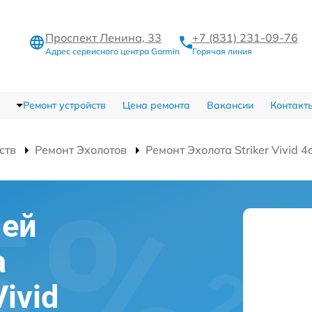
Проспект Ленина, 33
+7 (831) 231-09-76
Адрес сервисного центра Garmin
Горячая линия
Ремонт устройств
Цена ремонта
Вакансии
Контакт
ств
Ремонт Эхолотов
Ремонт Эхолота Striker Vivid 4
ней
а
Vivid