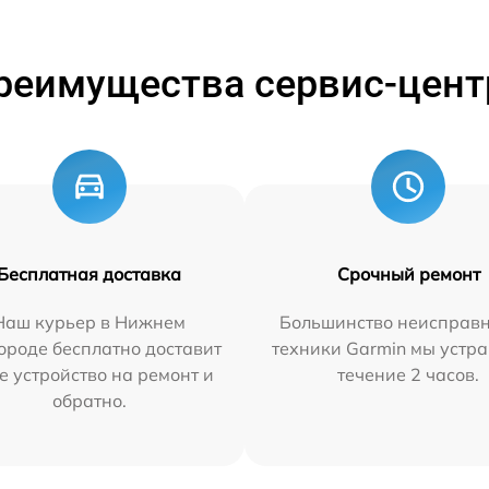
реимущества сервис-цент
Бесплатная доставка
Срочный ремонт
Наш курьер в Нижнем
Большинство неисправн
ороде бесплатно доставит
техники Garmin мы устра
е устройство на ремонт и
течение 2 часов.
обратно.