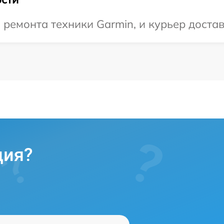
емонта техники Garmin, и курьер достав
ция?