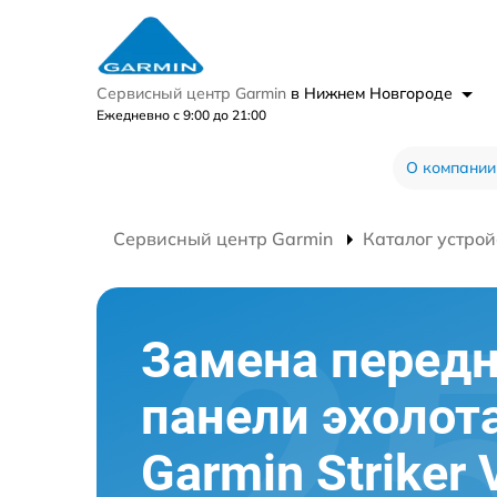
Сервисный центр Garmin
в Нижнем Новгороде
Ежедневно с 9:00 до 21:00
О компании
Сервисный центр Garmin
Каталог устрой
Замена перед
панели эхолот
Garmin Striker 