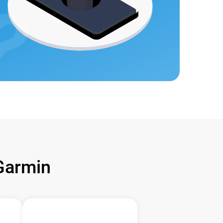
Garmin