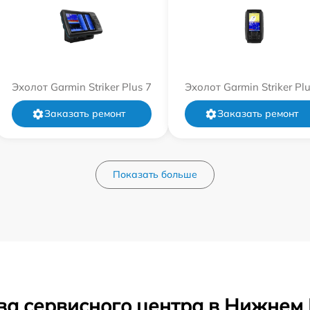
Эхолот Garmin Striker Plus 7
Эхолот Garmin Striker Plu
Заказать ремонт
Заказать ремонт
Показать больше
ва сервисного центра в Нижнем