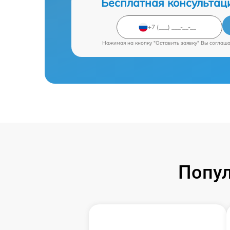
Бесплатная консультац
Нажимая на кнопку "Оставить заявку" Вы соглаш
Попул