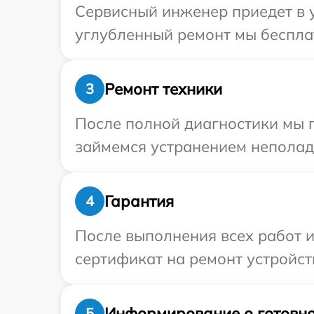
Сервисный инженер приедет в у
углубленный ремонт мы бесплат
Ремонт техники
3
После полной диагностики мы 
займемся устранением неполад
Гарантия
4
После выполнения всех работ 
сертификат на ремонт устройств
Информирование о готовно
5