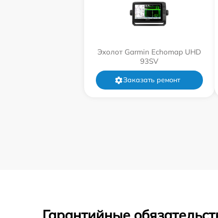
Эхолот Garmin Echomap UHD
93SV
Заказать ремонт
Гарантийные обязательст