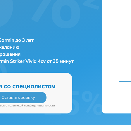
Garmin до 3 лет
 желанию
бращения
min Striker Vivid 4cv от 35 минут
я со специалистом
Оставить заявку
есь c
политикой конфиденциальности