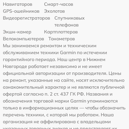
Навигаторов
Смарт-часов
GPS-ошейников
Эхолотов
Видеорегистраторов
Спутниковых
телефонов
Экшн-камер
Картплоттеров
Велокомпьютеров
Тонометров
Мы занимаемся ремонтом и техническим
обслуживанием техники Garmin по истечении
гарантийного периода. Наш центр в Нижнем
Новгороде работает независимо и не имеет
официальной авторизации от производителя. Цены
на ремонт, указанные на сайте, носят исключительно
ознакомительный характер и не являются публичной
офертой согласно п. 2 ст. 437 ГК РФ. Названия и
обозначения торговой марки Garmin упоминаются
только в информационных целях — чтобы обозначить
перечень техники, с которой мы работаем. Наша
организация не аффилирована с владельцами
указанных товарных знаков и не представляет их