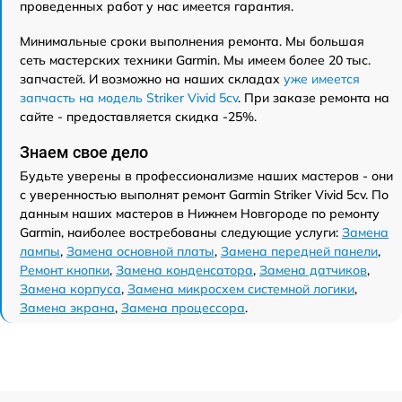
проведенных работ у нас имеется гарантия.
Минимальные сроки выполнения ремонта. Мы большая
сеть мастерских техники Garmin. Мы имеем более 20 тыс.
запчастей. И возможно на наших складах
уже имеется
запчасть на модель Striker Vivid 5cv
. При заказе ремонта на
сайте - предоставляется скидка -25%.
Знаем свое дело
Будьте уверены в профессионализме наших мастеров - они
с уверенностью выполнят ремонт Garmin Striker Vivid 5cv. По
данным наших мастеров в Нижнем Новгороде по ремонту
Garmin, наиболее востребованы следующие услуги:
Замена
лампы
,
Замена основной платы
,
Замена передней панели
,
Ремонт кнопки
,
Замена конденсатора
,
Замена датчиков
,
Замена корпуса
,
Замена микросхем системной логики
,
Замена экрана
,
Замена процессора
.