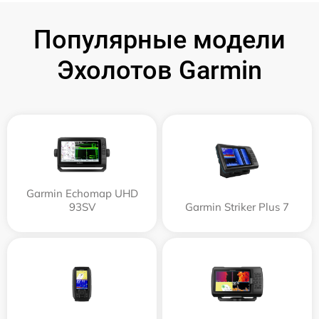
Популярные модели
Эхолотов Garmin
Garmin Echomap UHD
93SV
Garmin Striker Plus 7