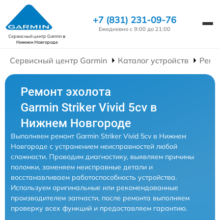
+7 (831) 231-09-76
Ежедневно с 9:00 до 21:00
Сервисный центр Garmin
в
Нижнем Новгороде
Сервисный центр Garmin
Каталог устройств
Ремо
Ремонт эхолота
Garmin Striker Vivid 5cv в
Нижнем Новгороде
Выполняем ремонт Garmin Striker Vivid 5cv в Нижнем
Новгороде с устранением неисправностей любой
сложности. Проводим диагностику, выявляем причины
поломки, заменяем неисправные детали и
восстанавливаем работоспособность устройства.
Используем оригинальные или рекомендованные
производителем запчасти, после ремонта выполняем
проверку всех функций и предоставляем гарантию.