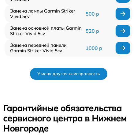
Замена лампы Garmin Striker
500 р
Vivid 5cv
Замена основной платы Garmin
520 р
Striker Vivid 5cv
Замена передней панели
1000 р
Garmin Striker Vivid 5cv
У меня другая неисправность
Гарантийные обязательства
сервисного центра в Нижнем
Новгороде