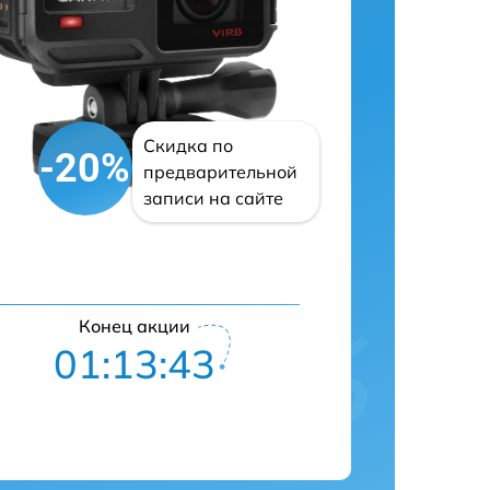
Скидка по
-20%
предварительной
записи на сайте
Конец акции
01:13:42