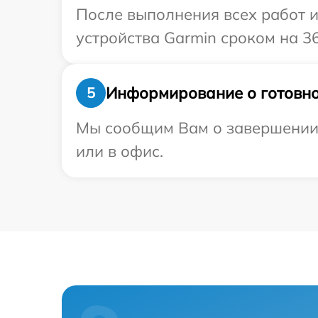
После выполнения всех работ 
устройства Garmin сроком на 36
Информирование о готовно
5
Мы сообщим Вам о завершении р
или в офис.