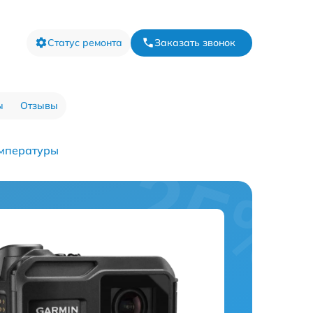
Статус ремонта
Заказать звонок
ы
Отзывы
емпературы