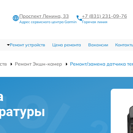
Проспект Ленина, 33
+7 (831) 231-09-76
Адрес сервисного центра Garmin
Горячая линия
Ремонт устройств
Цена ремонта
Вакансии
Контакт
ств
Ремонт Экшн-камер
Ремонт/замена датчика т
а
ературы