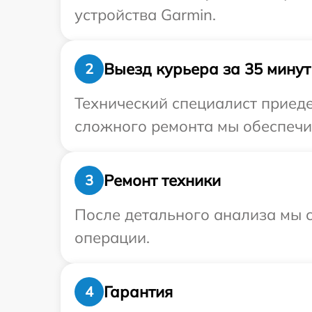
устройства Garmin.
Выезд курьера за 35 минут
2
Технический специалист приеде
сложного ремонта мы обеспечим
Ремонт техники
3
После детального анализа мы с
операции.
Гарантия
4