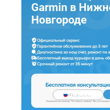
Garmin в Ниж
Новгороде
Официальный сервис
Гарантийное обслуживание
до 3 лет
Диагностика за наш счет,
ремонт по
Бесплатный выезд курьера
в день о
Срочный ремонт
от 35 минут
Бесплатная консультаци
Нажимая на кнопку "Оставить заявку" Вы соглашает