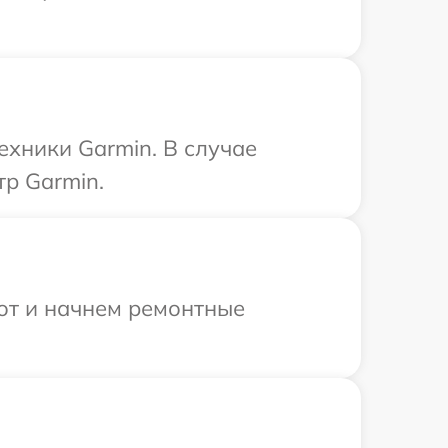
ехники Garmin. В случае
р Garmin.
бот и начнем ремонтные