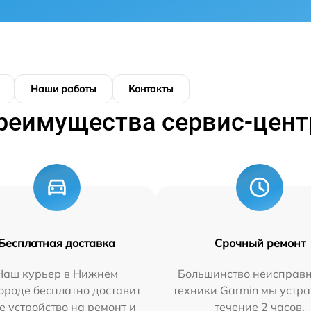
Наши работы
Контакты
реимущества сервис-цент
Бесплатная доставка
Срочный ремонт
Наш курьер в Нижнем
Большинство неисправн
ороде бесплатно доставит
техники Garmin мы устра
е устройство на ремонт и
течение 2 часов.