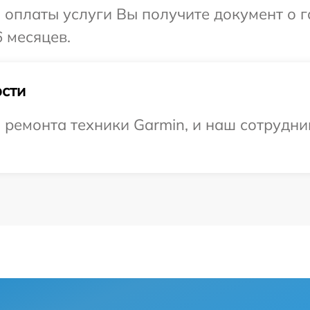
и оплаты услуги Вы получите документ о
 месяцев.
сти
емонта техники Garmin, и наш сотрудник