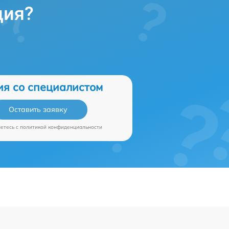
ция?
ия со специалистом
Оставить заявку
аетесь c
политикой конфиденциальности