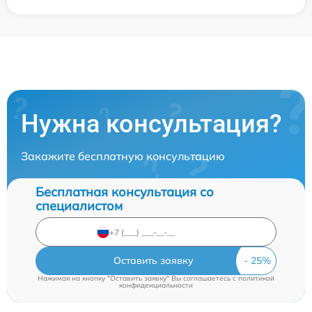
Нужна консультация?
Закажите бесплатную консультацию
Бесплатная консультация со
специалистом
Оставить заявку
Нажимая на кнопку "Оставить заявку" Вы соглашаетесь c
политикой
конфиденциальности