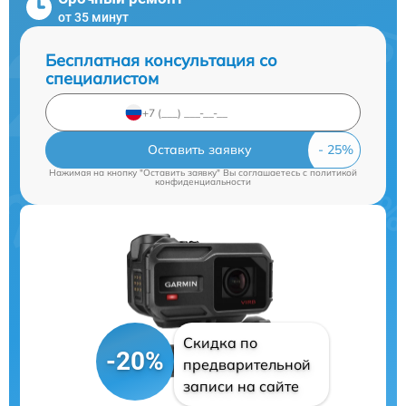
от 35 минут
Бесплатная консультация со
специалистом
Оставить заявку
Нажимая на кнопку "Оставить заявку" Вы соглашаетесь c
политикой
конфиденциальности
Скидка по
-20%
предварительной
записи на сайте