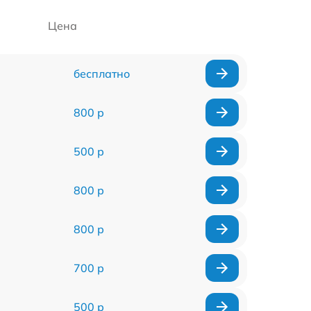
Цена
бесплатно
800 р
500 р
800 р
800 р
700 р
500 р