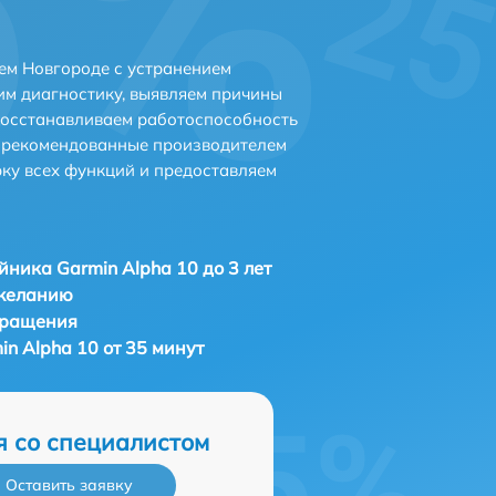
ем Новгороде с устранением
м диагностику, выявляем причины
восстанавливаем работоспособность
и рекомендованные производителем
рку всех функций и предоставляем
ника Garmin Alpha 10 до 3 лет
 желанию
бращения
n Alpha 10 от 35 минут
я со специалистом
Оставить заявку