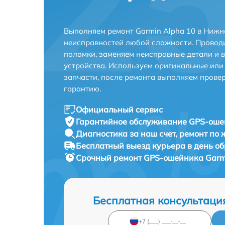
Выполняем ремонт Garmin Alpha 10 в Нижн
неисправностей любой сложности. Проводи
поломки, заменяем неисправные детали и 
устройства. Используем оригинальные ил
запчасти, после ремонта выполняем прове
гарантию.
Официальный сервис
Гарантийное обслуживание
GPS-ошей
Диагностика за наш счет,
ремонт по
Бесплатный выезд курьера
в день о
Срочный ремонт
GPS-ошейника Garmi
Бесплатная консультаци