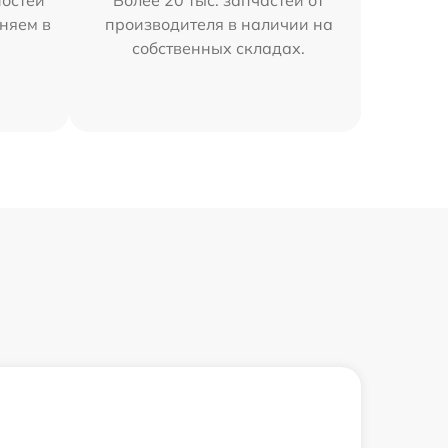
остей
Более 20 тыс. запчастей от
няем в
производителя в наличии на
собственных складах.