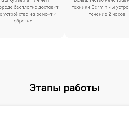
Наш курьер в Нижнем
Большинство неисправн
ороде бесплатно доставит
техники Garmin мы устра
е устройство на ремонт и
течение 2 часов.
обратно.
Этапы работы