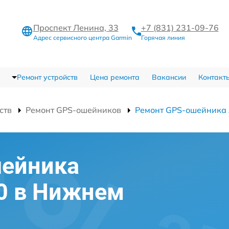
Проспект Ленина, 33
+7 (831) 231-09-76
Адрес сервисного центра Garmin
Горячая линия
Ремонт устройств
Цена ремонта
Вакансии
Контакт
ств
Ремонт GPS-ошейников
Ремонт GPS-ошейника 
шейника
10 в Нижнем