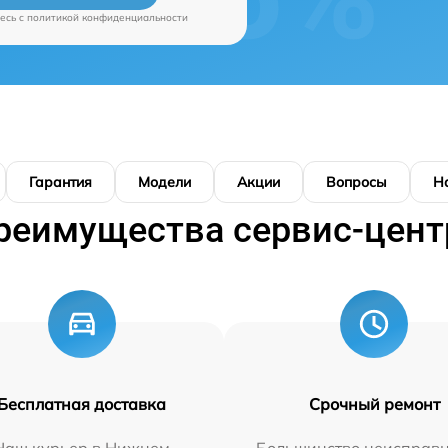
есь c
политикой конфиденциальности
Гарантия
Модели
Акции
Вопросы
Н
реимущества сервис-цент
Бесплатная доставка
Срочный ремонт