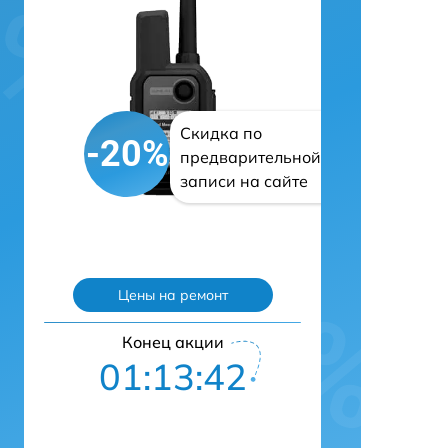
Скидка по
-20%
предварительной
записи на сайте
Цены на ремонт
Конец акции
01:13:41