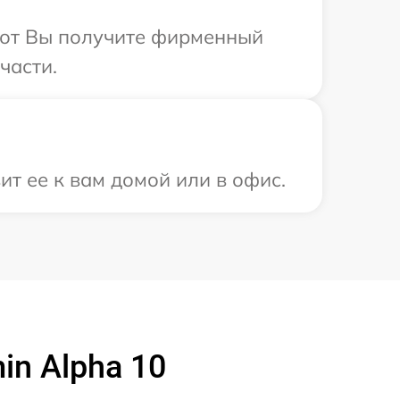
абот Вы получите фирменный
части.
т ее к вам домой или в офис.
n Alpha 10