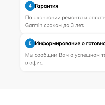
Гарантия
4
По окончании ремонта и оплат
Garmin сроком до 3 лет.
Информирование о готовно
5
Мы сообщим Вам о успешном те
в офис.