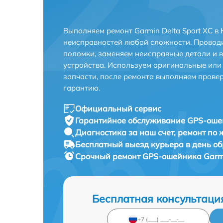
Выполняем ремонт Garmin Delta Sport XC в
неисправностей любой сложности. Проводи
поломки, заменяем неисправные детали и 
устройства. Используем оригинальные ил
запчасти, после ремонта выполняем прове
гарантию.
Официальный сервис
Гарантийное обслуживание
GPS-ошей
Диагностика за наш счет,
ремонт по
Бесплатный выезд курьера
в день о
Срочный ремонт
GPS-ошейника Garmin
Бесплатная консультаци