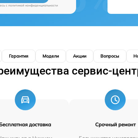
есь c
политикой конфиденциальности
Гарантия
Модели
Акции
Вопросы
Н
реимущества сервис-цент
Бесплатная доставка
Срочный ремонт