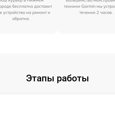
Наш курьер в Нижнем
Большинство неисправн
ороде бесплатно доставит
техники Garmin мы устра
е устройство на ремонт и
течение 2 часов.
обратно.
Этапы работы