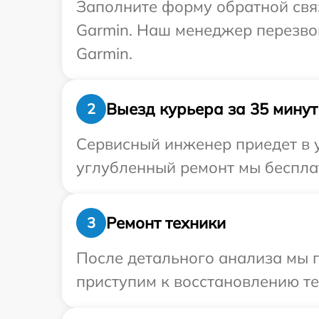
Заполните форму обратной связ
Garmin. Наш менеджер перезвон
Garmin.
Выезд курьера за 35 минут
2
Сервисный инженер приедет в у
углубленный ремонт мы бесплат
Ремонт техники
3
После детального анализа мы п
приступим к восстановлению те