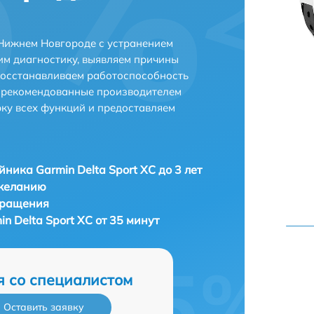
 Нижнем Новгороде с устранением
м диагностику, выявляем причины
восстанавливаем работоспособность
и рекомендованные производителем
рку всех функций и предоставляем
ника Garmin Delta Sport XC до 3 лет
 желанию
бращения
 Delta Sport XC от 35 минут
я со специалистом
Оставить заявку