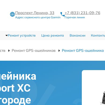
Проспект Ленина, 33
+7 (831) 231-09-76
Адрес сервисного центра Garmin
Горячая линия
Ремонт устройств
Цена ремонта
Вакансии
Контакт
ств
Ремонт GPS-ошейников
Ремонт GPS-ошейника D
шейника
port XC
городе