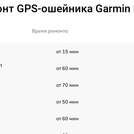
нт GPS-ошейника Garmin D
Время ремонта
от 15 мин
t
от 60 мин
от 70 мин
от 50 мин
от 60 мин