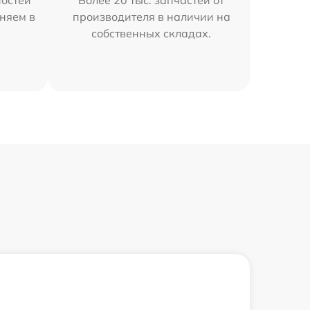
остей
Более 20 тыс. запчастей от
няем в
производителя в наличии на
собственных складах.