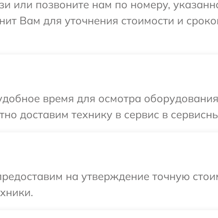
и или позвоните нам по номеру, указанн
ит Вам для уточнения стоимости и сроко
добное время для осмотра оборудования 
но доставим технику в сервис в сервисны
редоставим на утверждение точную стоим
хники.