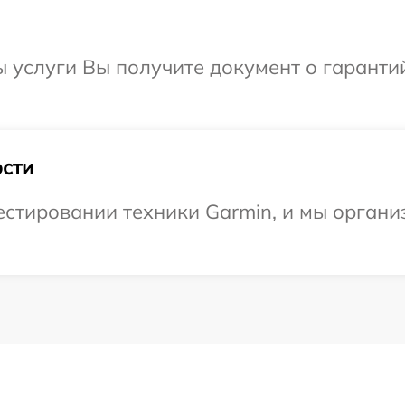
ы услуги Вы получите документ о гарант
сти
стировании техники Garmin, и мы организ