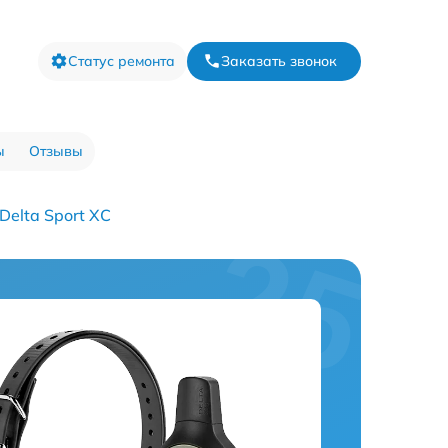
Статус ремонта
Заказать звонок
ы
Отзывы
elta Sport XC