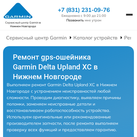
+7 (831) 231-09-76
Ежедневно с 9:00 до 21:00
Позвонить
мне утром
Сервисный центр Garmin
в
Нижнем Новгороде
Сервисный центр Garmin
Каталог устройств
Ремо
Ремонт gps-ошейника
Garmin Delta Upland XC в
Нижнем Новгороде
Выполняем ремонт Garmin Delta Upland XC в Нижнем
Новгороде с устранением неисправностей любой
сложности. Проводим диагностику, выявляем причины
поломки, заменяем неисправные детали и
восстанавливаем работоспособность устройства.
Используем оригинальные или рекомендованные
производителем запчасти, после ремонта выполняем
проверку всех функций и предоставляем гарантию.