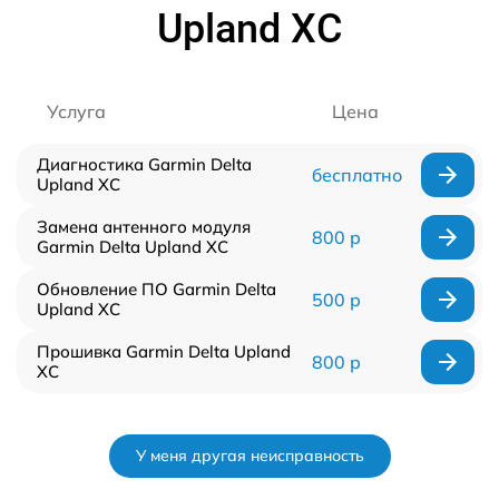
Upland XC
Услуга
Цена
Диагностика Garmin Delta
бесплатно
Upland XC
Замена антенного модуля
800 р
Garmin Delta Upland XC
Обновление ПО Garmin Delta
500 р
Upland XC
Прошивка Garmin Delta Upland
800 р
XC
У меня другая неисправность