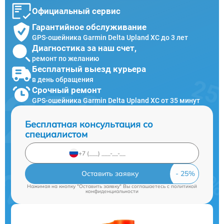
Официальный сервис
Гарантийное обслуживание
GPS-ошейника Garmin Delta Upland XC до 3 лет
Диагностика за наш счет,
ремонт по желанию
Бесплатный выезд курьера
в день обращения
Срочный ремонт
GPS-ошейника Garmin Delta Upland XC от 35 минут
Бесплатная консультация со
специалистом
Оставить заявку
Нажимая на кнопку "Оставить заявку" Вы соглашаетесь c
политикой
конфиденциальности