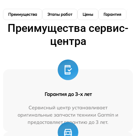
Преимущества
Этапы работ
Цены
Гарантия
М
Преимущества сервис-
центра
Гарантия до 3-х лет
Сервисный центр устанавливает
оригинальные запчасти техники Garmin и
предоставляет гарантию до 3 лет.