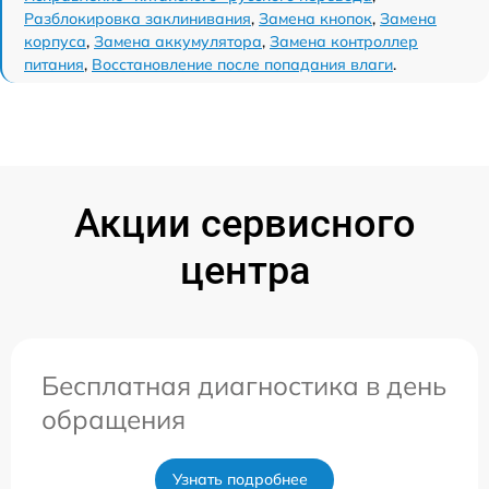
Разблокировка заклинивания
,
Замена кнопок
,
Замена
корпуса
,
Замена аккумулятора
,
Замена контроллер
питания
,
Восстановление после попадания влаги
.
Акции сервисного
центра
Бесплатная диагностика в день
обращения
Узнать подробнее