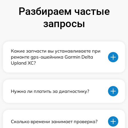
Разбираем частые
запросы
Какие запчасти вы устанавливаете при
ремонте gps-ошейника Garmin Delta
Upland XC?
Нужно ли платить за диагностику?
Сколько времени занимает проверка?