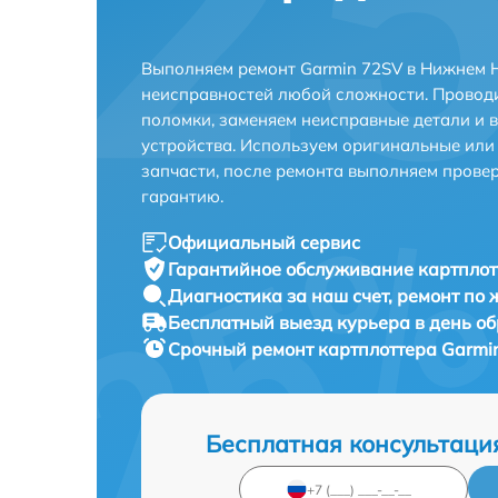
Выполняем ремонт Garmin 72SV в Нижнем 
неисправностей любой сложности. Проводи
поломки, заменяем неисправные детали и 
устройства. Используем оригинальные ил
запчасти, после ремонта выполняем прове
гарантию.
Официальный сервис
Гарантийное обслуживание
картплот
Диагностика за наш счет,
ремонт по
Бесплатный выезд курьера
в день о
Срочный ремонт
картплоттера Garmin
Бесплатная консультаци