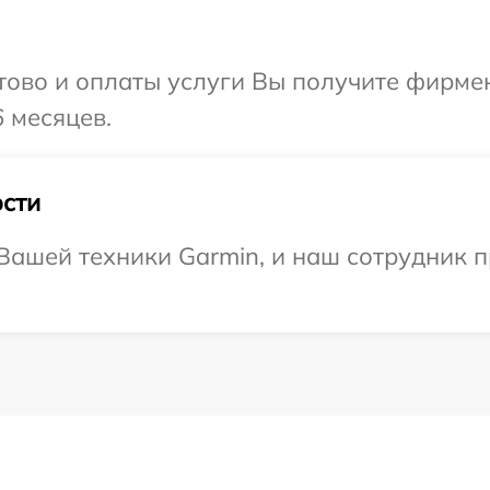
отово и оплаты услуги Вы получите фирм
 месяцев.
сти
ашей техники Garmin, и наш сотрудник п