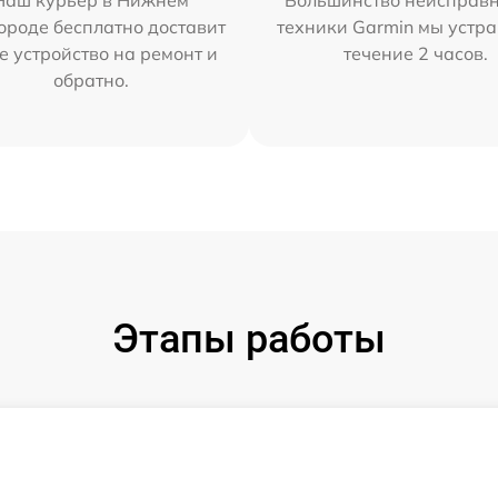
Наш курьер в Нижнем
Большинство неисправн
ороде бесплатно доставит
техники Garmin мы устра
е устройство на ремонт и
течение 2 часов.
обратно.
Этапы работы