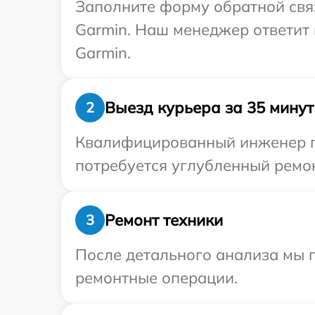
Заполните форму обратной связ
Garmin. Наш менеджер ответит 
Garmin.
Выезд курьера за 35 минут
2
Квалифицированный инженер пр
потребуется углубленный ремон
Ремонт техники
3
После детального анализа мы 
ремонтные операции.