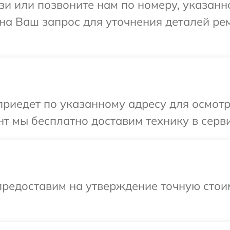
и или позвоните нам по номеру, указанн
на Ваш запрос для уточнения деталей ре
иедет по указанному адресу для осмотр
т мы бесплатно доставим технику в серви
предоставим на утверждение точную стоим