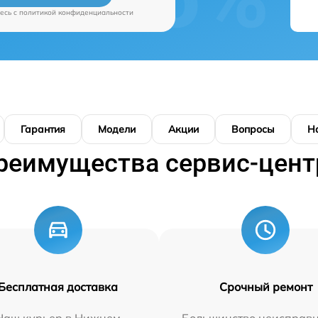
есь c
политикой конфиденциальности
Гарантия
Модели
Акции
Вопросы
Н
реимущества сервис-цент
Бесплатная доставка
Срочный ремонт