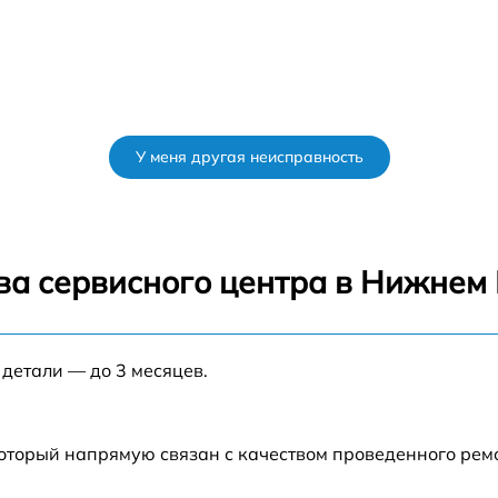
У меня другая неисправность
ва сервисного центра в Нижнем
 детали — до 3 месяцев.
который напрямую связан с качеством проведенного ре