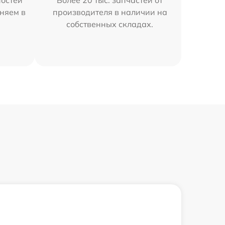
остей
Более 20 тыс. запчастей от
няем в
производителя в наличии на
собственных складах.