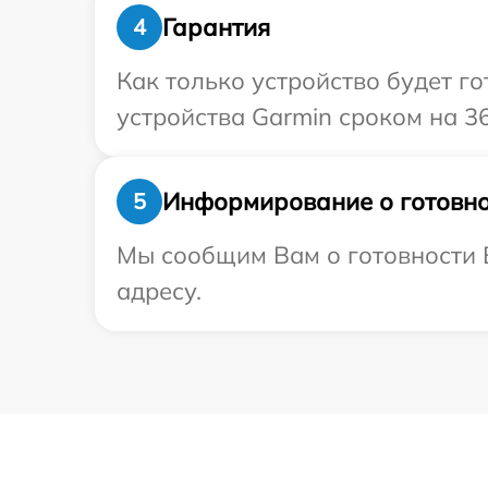
Гарантия
4
Как только устройство будет г
устройства Garmin сроком на 36
Информирование о готовно
5
Мы сообщим Вам о готовности В
адресу.