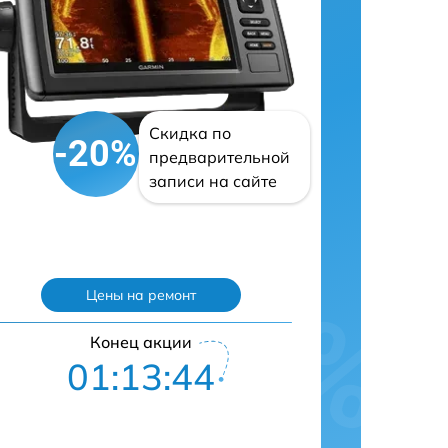
Скидка по
-20%
предварительной
записи на сайте
Цены на ремонт
Конец акции
01:13:43