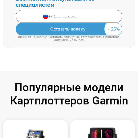
специалистом
Оставить заявку
Нажимая на кнопку "Оставить заявку" Вы соглашаетесь c
политикой
конфиденциальности
Популярные модели
Картплоттеров Garmin