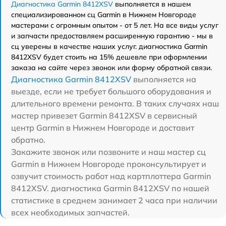
Диагностика Garmin 8412XSV
выполняется в нашем
специализированном сц Garmin в Нижнем Новгороде
мастерами с огромным опытом - от 5 лет. На все виды услуг
и запчасти предоставляем расширенную гарантию - мы в
сц уверены в качестве наших услуг. диагностика Garmin
8412XSV будет стоить на 15% дешевле при оформлении
заказа на сайте через звонок или форму обратной связи.
Диагностика Garmin 8412XSV
выполняется на
выезде, если не требует большого оборудования и
длительного времени ремонта. В таких случаях наш
мастер привезет Garmin 8412XSV в сервисный
центр Garmin в Нижнем Новгороде и доставит
обратно.
Закажите звонок или позвоните и наш мастер сц
Garmin в Нижнем Новгороде проконсультирует и
озвучит стоимость работ над картплоттера Garmin
8412XSV. диагностика Garmin 8412XSV по нашей
статистике в среднем занимает 2 часа при наличии
всех необходимых запчастей.