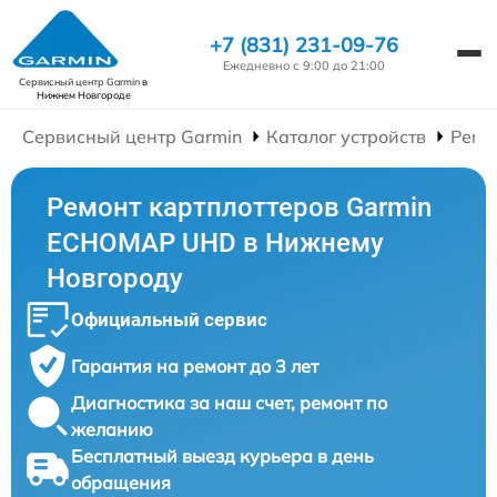
+7 (831) 231-09-76
Ежедневно с 9:00 до 21:00
Сервисный центр Garmin
в
Нижнем Новгороде
Сервисный центр Garmin
Каталог устройств
Ремо
Ремонт картплоттеров Garmin
ECHOMAP UHD в Нижнему
Новгороду
Официальный сервис
Гарантия на ремонт до 3 лет
Диагностика за наш счет, ремонт по
желанию
Бесплатный выезд курьера в день
обращения