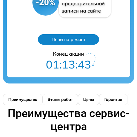
-20%
предварительной
записи на сайте
Цены на ремонт
Конец акции
01:13:42
Преимущества
Этапы работ
Цены
Гарантия
М
Преимущества сервис-
центра