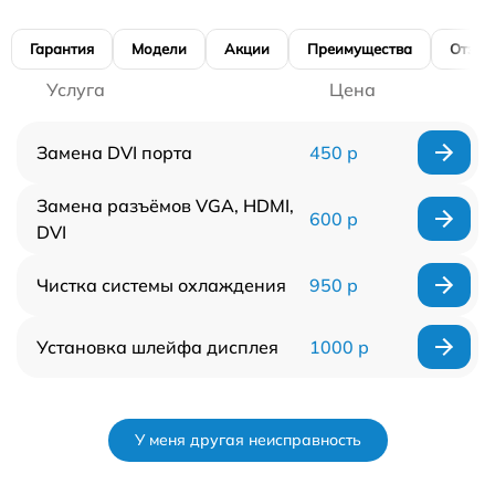
Гарантия
Модели
Акции
Преимущества
Отзы
Услуга
Цена
Замена DVI порта
450 р
Замена разъёмов VGA, HDMI,
600 р
DVI
Чистка системы охлаждения
950 р
Установка шлейфа дисплея
1000 р
У меня другая неисправность