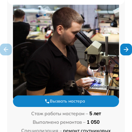
Константин Александрович Иванов
Вызвать мастера
Стаж работы мастером –
5 лет
Выполнено ремонтов –
1 050
Специализация –
ремонт спутниковых