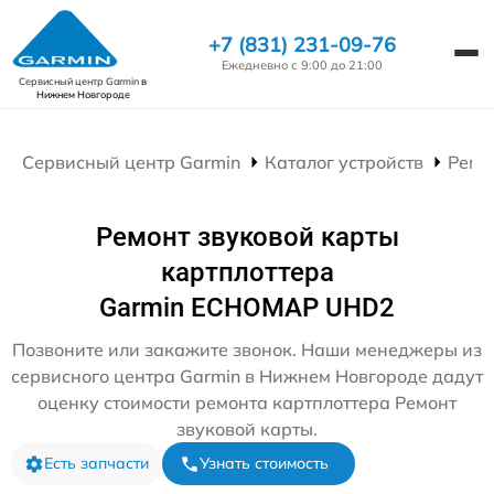
+7 (831) 231-09-76
Ежедневно с 9:00 до 21:00
Сервисный центр Garmin
в
Нижнем Новгороде
Сервисный центр Garmin
Каталог устройств
Ремо
Ремонт звуковой карты
картплоттера
Garmin ECHOMAP UHD2
Позвоните или закажите звонок. Наши менеджеры из
сервисного центра Garmin в Нижнем Новгороде дадут
оценку стоимости ремонта картплоттера Ремонт
звуковой карты.
Есть запчасти
Узнать стоимость