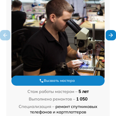
Константин Александрович Иванов
Вызвать мастера
Стаж работы мастером –
5 лет
Выполнено ремонтов –
1 050
Специализация –
ремонт спутниковых
телефонов и картплоттеров