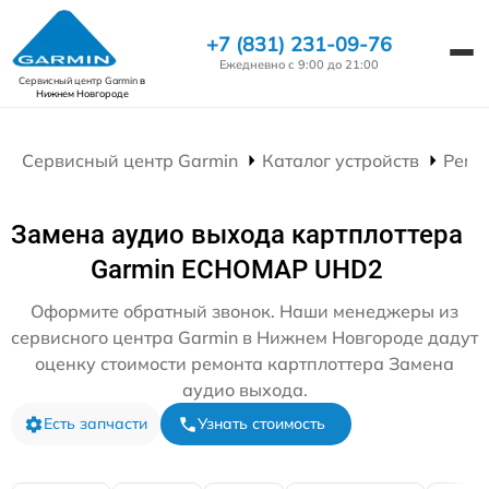
+7 (831) 231-09-76
Ежедневно с 9:00 до 21:00
Сервисный центр Garmin
в
Нижнем Новгороде
Сервисный центр Garmin
Каталог устройств
Ремо
Замена аудио выхода картплоттера
Garmin ECHOMAP UHD2
Оформите обратный звонок. Наши менеджеры из
сервисного центра Garmin в Нижнем Новгороде дадут
оценку стоимости ремонта картплоттера Замена
аудио выхода.
Есть запчасти
Узнать стоимость