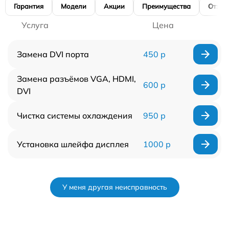
Гарантия
Модели
Акции
Преимущества
Отзы
Услуга
Цена
Замена DVI порта
450 р
Замена разъёмов VGA, HDMI,
600 р
DVI
Чистка системы охлаждения
950 р
Установка шлейфа дисплея
1000 р
У меня другая неисправность