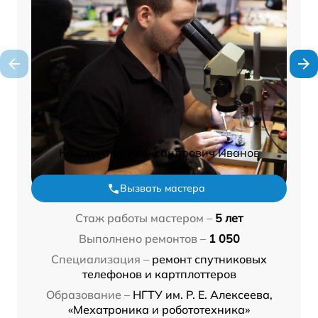
Константин Александрович Иванов
Вызвать мастера
Стаж работы мастером –
5 лет
Выполнено ремонтов –
1 050
Специализация –
ремонт спутниковых
телефонов и картплоттеров
Образование –
НГТУ им. Р. Е. Алексеева,
«Мехатроника и робототехника»