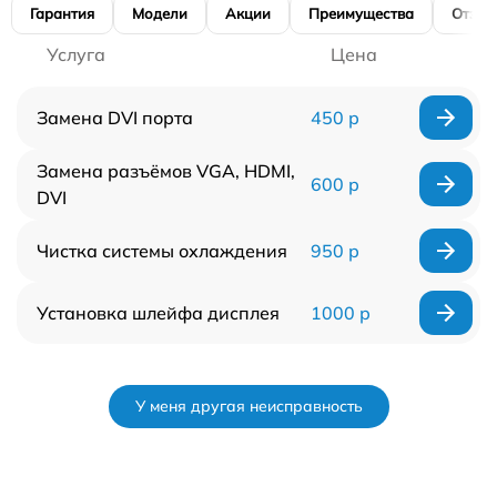
Гарантия
Модели
Акции
Преимущества
Отзы
Услуга
Цена
Замена DVI порта
450 р
Замена разъёмов VGA, HDMI,
600 р
DVI
Чистка системы охлаждения
950 р
Установка шлейфа дисплея
1000 р
У меня другая неисправность