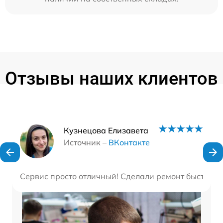
Отзывы наших клиентов
Наши мастера
Кузнецова Елизавета
Источник –
ВКонтакте
Сервис просто отличный! Сделали ремонт быстро и