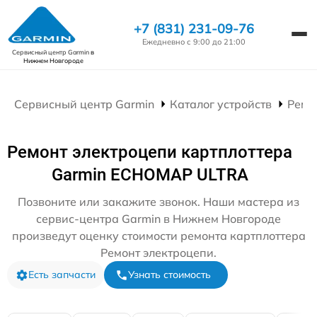
+7 (831) 231-09-76
Ежедневно с 9:00 до 21:00
Сервисный центр Garmin
в
Нижнем Новгороде
Сервисный центр Garmin
Каталог устройств
Ремо
Ремонт электроцепи картплоттера
Garmin ECHOMAP ULTRA
Позвоните или закажите звонок. Наши мастера из
сервис-центра Garmin в Нижнем Новгороде
произведут оценку стоимости ремонта картплоттера
Ремонт электроцепи.
Есть запчасти
Узнать стоимость