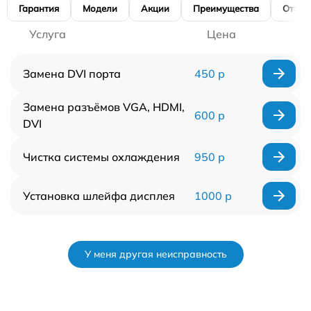
Гарантия
Модели
Акции
Преимущества
Отзы
Услуга
Цена
Замена DVI порта
450 р
Замена разъёмов VGA, HDMI,
600 р
DVI
Чистка системы охлаждения
950 р
Установка шлейфа дисплея
1000 р
У меня другая неисправность