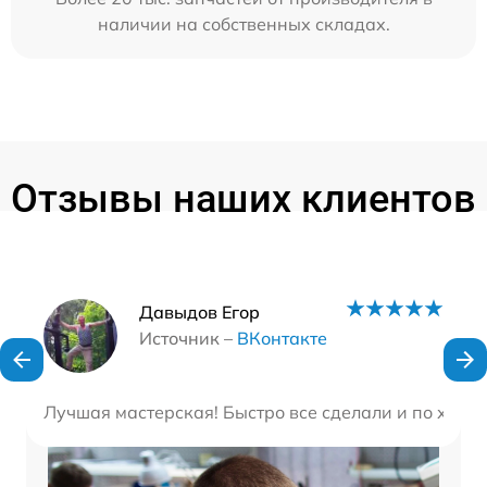
наличии на собственных складах.
Отзывы наших клиентов
Наши мастера
Давыдов Егор
Источник –
ВКонтакте
Лучшая мастерская! Быстро все сделали и по хороше