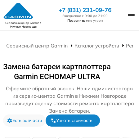
+7 (831) 231-09-76
Ежедневно с 9:00 до 21:00
Позвонить
мне утром
Сервисный центр Garmin
в
Нижнем Новгороде
Сервисный центр Garmin
Каталог устройств
Ремо
Замена батареи картплоттера
Garmin ECHOMAP ULTRA
Оформите обратный звонок. Наши администраторы
из сервис-центра Garmin в Нижнем Новгороде
произведут оценку стоимости ремонта картплоттера
Замена батареи.
Есть запчасти
Узнать стоимость