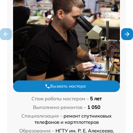
Константин Александрович Иванов
Вызвать мастера
Стаж работы мастером –
5 лет
Выполнено ремонтов –
1 050
Специализация –
ремонт спутниковых
телефонов и картплоттеров
Образование –
НГТУ им. Р. Е. Алексеева,