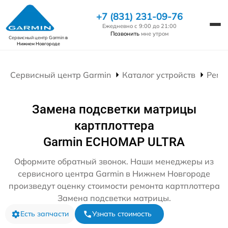
+7 (831) 231-09-76
Ежедневно с 9:00 до 21:00
Позвонить
мне утром
Сервисный центр Garmin
в
Нижнем Новгороде
Сервисный центр Garmin
Каталог устройств
Ремо
Замена подсветки матрицы
картплоттера
Garmin ECHOMAP ULTRA
Оформите обратный звонок. Наши менеджеры из
сервисного центра Garmin в Нижнем Новгороде
произведут оценку стоимости ремонта картплоттера
Замена подсветки матрицы.
Есть запчасти
Узнать стоимость