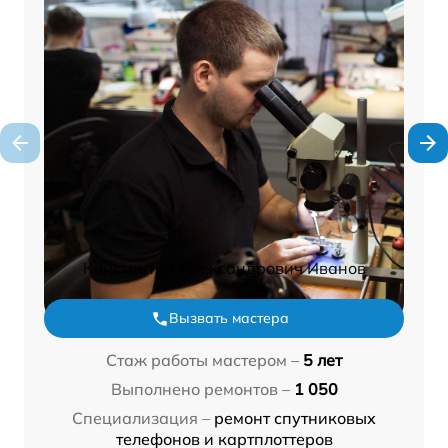
Константин Александрович Иванов
Вызвать мастера
Стаж работы мастером –
5 лет
Выполнено ремонтов –
1 050
Специализация –
ремонт спутниковых
телефонов и картплоттеров