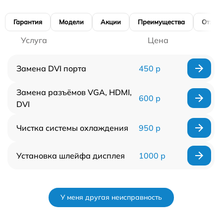
Гарантия
Модели
Акции
Преимущества
Отзы
Услуга
Цена
Замена DVI порта
450 р
Замена разъёмов VGA, HDMI,
600 р
DVI
Чистка системы охлаждения
950 р
Установка шлейфа дисплея
1000 р
У меня другая неисправность