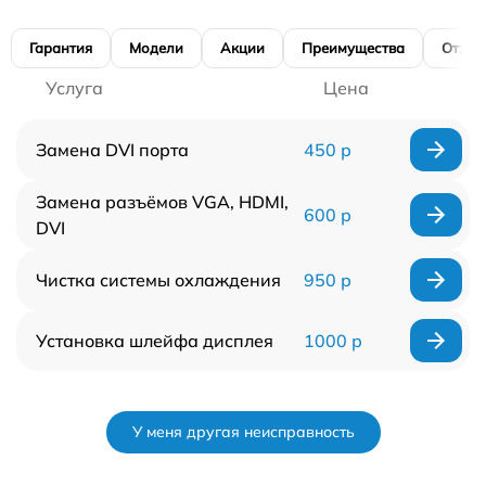
Гарантия
Модели
Акции
Преимущества
Отзы
Услуга
Цена
Замена DVI порта
450 р
Замена разъёмов VGA, HDMI,
600 р
DVI
Чистка системы охлаждения
950 р
Установка шлейфа дисплея
1000 р
У меня другая неисправность