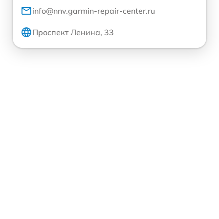
info@nnv.garmin-repair-center.ru
Проспект Ленина, 33