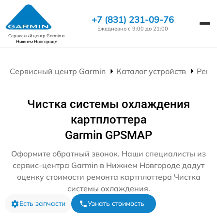
+7 (831) 231-09-76
Ежедневно с 9:00 до 21:00
Сервисный центр Garmin
в
Нижнем Новгороде
Сервисный центр Garmin
Каталог устройств
Ремо
Чистка системы охлаждения
картплоттера
Garmin GPSMAP
Оформите обратный звонок. Наши специалисты из
сервис-центра Garmin в Нижнем Новгороде дадут
оценку стоимости ремонта картплоттера Чистка
системы охлаждения.
Есть запчасти
Узнать стоимость