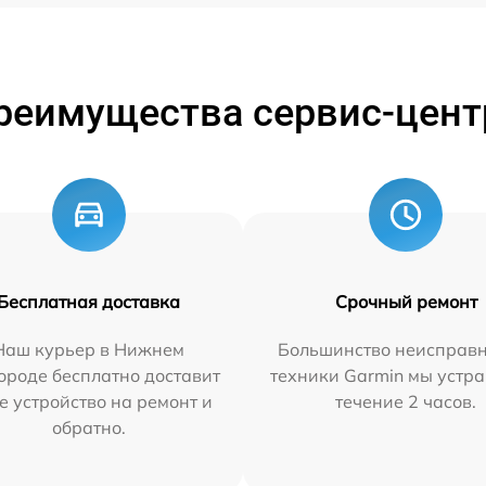
реимущества сервис-цент
Бесплатная доставка
Срочный ремонт
Наш курьер в Нижнем
Большинство неисправн
ороде бесплатно доставит
техники Garmin мы устра
е устройство на ремонт и
течение 2 часов.
обратно.