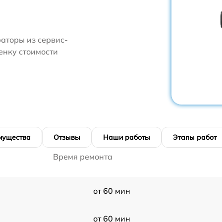
аторы из сервис-
енку стоимости
мущества
Отзывы
Наши работы
Этапы работ
Время ремонта
от 60 мин
от 60 мин