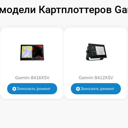
модели Картплоттеров G
от 60 мин
от 60 мин
от 60 мин
Garmin 8416XSV
Garmin 8412XSV
Заказать ремонт
Заказать ремонт