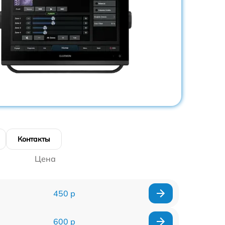
Контакты
Цена
450 р
600 р