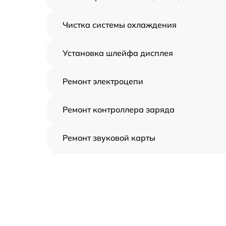
Чистка системы охлаждения
Установка шлейфа дисплея
Ремонт электроцепи
Ремонт контроллера заряда
Ремонт звуковой карты
Ремонт видеочипа
Замена шлейфа аудиокарты
Замена цепи питания