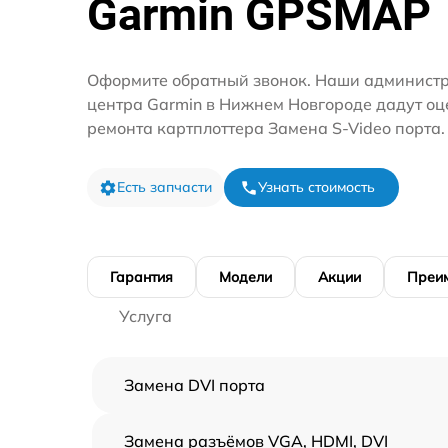
Garmin GPSMAP
Оформите обратный звонок. Наши администр
центра Garmin в Нижнем Новгороде дадут оц
ремонта картплоттера Замена S-Video порта.
Есть запчасти
Узнать стоимость
Гарантия
Модели
Акции
Преи
Услуга
Замена DVI порта
Замена разъёмов VGA, HDMI, DVI