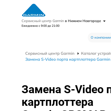
Сервисный центр Garmin
в Нижнем Новгороде
Ежедневно с 9:00 до 21:00
О компании
Сервисный центр Garmin
Каталог устрой
Замена S-Video порта картплоттера Garmi
Замена S-Video 
картплоттера