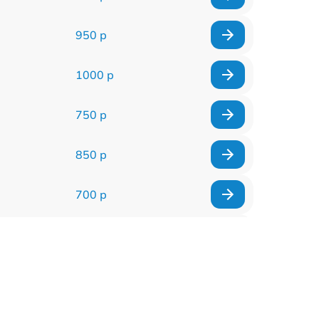
950 р
1000 р
750 р
850 р
700 р
2850 р
800 р
900 р