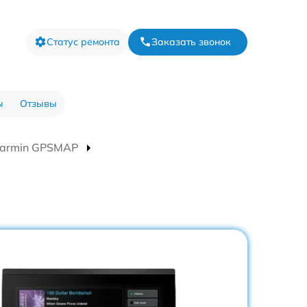
Статус ремонта
Заказать звонок
ы
Отзывы
Garmin GPSMAP