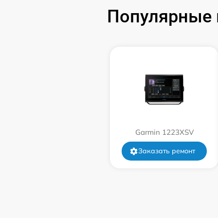
Популярные 
Ремонт цепи питания
Ремонт платы управления
Ремонт цепи датчика
Garmin 1223XSV
Заказать ремонт