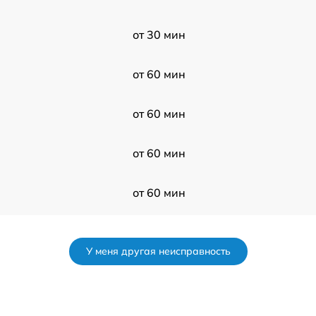
от 30 мин
от 60 мин
от 60 мин
от 60 мин
от 60 мин
от 120 мин
У меня другая неисправность
от 60 мин
от 120 мин