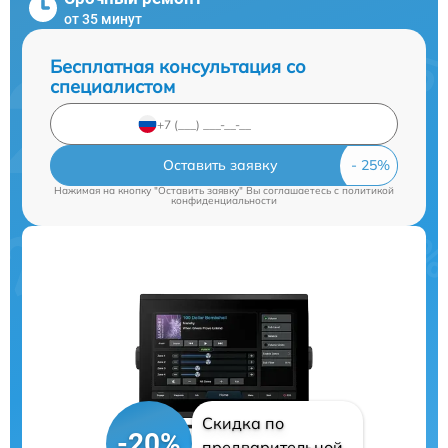
от 35 минут
Бесплатная консультация со
специалистом
Оставить заявку
Нажимая на кнопку "Оставить заявку" Вы соглашаетесь c
политикой
конфиденциальности
Скидка по
-20%
предварительной