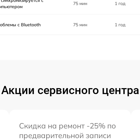
 синхронизируется с
75 мин
1 год
мпьютером
облемы с Bluetooth
75 мин
1 год
Акции сервисного центра
Скидка на ремонт -25% по
предварительной записи