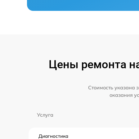
Цены ремонта на
Стоимость указана з
оказания у
Услуга
Диагностика