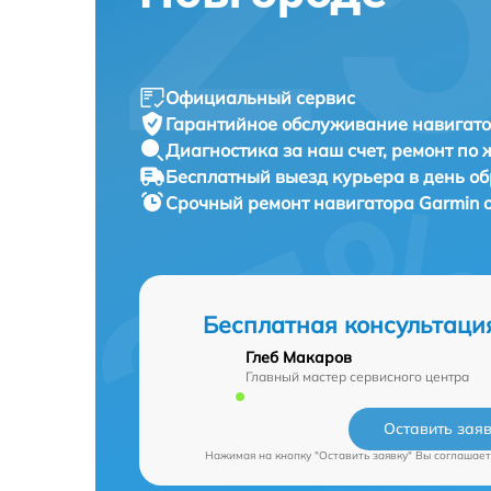
Официальный сервис
Гарантийное обслуживание
навигато
Диагностика за наш счет,
ремонт по
Бесплатный выезд курьера
в день о
Срочный ремонт
навигатора Garmin о
Бесплатная консультаци
Глеб Макаров
Главный мастер сервисного центра
Оставить зая
Нажимая на кнопку "Оставить заявку" Вы соглашает