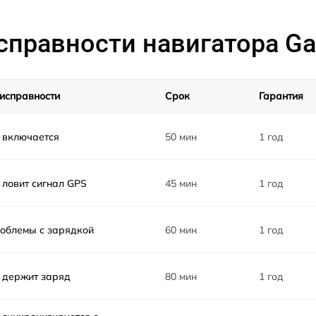
справности навигатора Ga
исправности
Срок
Гарантия
 включается
50 мин
1 год
 ловит сигнал GPS
45 мин
1 год
облемы с зарядкой
60 мин
1 год
 держит заряд
80 мин
1 год