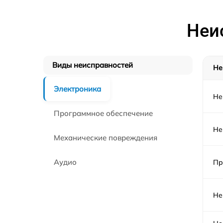
Неи
Виды неисправностей
Не
Электроника
Не
Программное обеспечение
Не
Механические повреждения
Аудио
Пр
Не