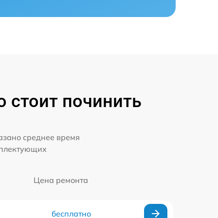
о стоит починить
казано среднее время
мплектующих
Цена ремонта
бесплатно