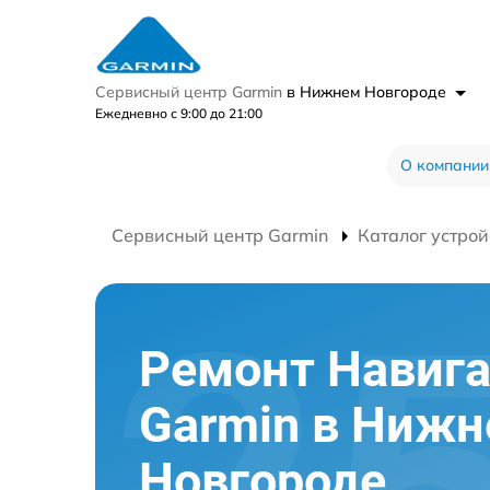
Сервисный центр Garmin
в Нижнем Новгороде
Ежедневно с 9:00 до 21:00
О компании
Сервисный центр Garmin
Каталог устрой
Ремонт Навига
Garmin в Ниж
Новгороде