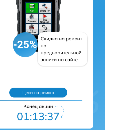
Скидка на ремонт
-25%
по
предварительной
записи на сайте
Цены на ремонт
Конец акции
01:13:36