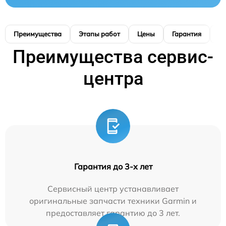
Преимущества
Этапы работ
Цены
Гарантия
М
Преимущества сервис-
центра
Гарантия до 3-х лет
Сервисный центр устанавливает
оригинальные запчасти техники Garmin и
предоставляет гарантию до 3 лет.