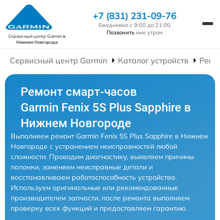
+7 (831) 231-09-76
Ежедневно с 9:00 до 21:00
Позвонить
мне утром
Сервисный центр Garmin
в
Нижнем Новгороде
Сервисный центр Garmin
Каталог устройств
Ремо
Ремонт смарт-часов
Garmin Fenix 5S Plus Sapphire в
Нижнем Новгороде
Выполняем ремонт Garmin Fenix 5S Plus Sapphire в Нижнем
Новгороде с устранением неисправностей любой
сложности. Проводим диагностику, выявляем причины
поломки, заменяем неисправные детали и
восстанавливаем работоспособность устройства.
Используем оригинальные или рекомендованные
производителем запчасти, после ремонта выполняем
проверку всех функций и предоставляем гарантию.