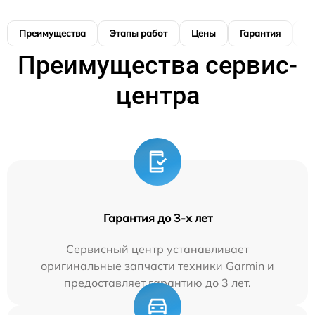
Преимущества
Этапы работ
Цены
Гарантия
М
Преимущества сервис-
центра
Гарантия до 3-х лет
Сервисный центр устанавливает
оригинальные запчасти техники Garmin и
предоставляет гарантию до 3 лет.