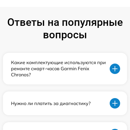
Ответы на популярные
вопросы
Какие комплектующие используются при
ремонте смарт-часов Garmin Fenix
Chronos?
Нужно ли платить за диагностику?