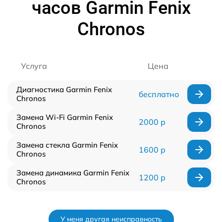
часов Garmin Fenix
Chronos
Услуга
Цена
Диагностика Garmin Fenix
бесплатно
Chronos
Замена Wi-Fi Garmin Fenix
2000 р
Chronos
Замена стекла Garmin Fenix
1600 р
Chronos
Замена динамика Garmin Fenix
1200 р
Chronos
У меня другая неисправность