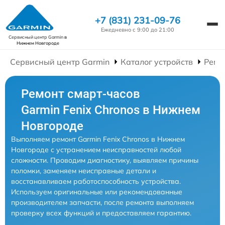
+7 (831) 231-09-76
Ежедневно с 9:00 до 21:00
Сервисный центр Garmin
в
Нижнем Новгороде
Сервисный центр Garmin
Каталог устройств
Ремо
Ремонт смарт-часов
Garmin Fenix Chronos в Нижнем
Новгороде
Выполняем ремонт Garmin Fenix Chronos в Нижнем
Новгороде с устранением неисправностей любой
сложности. Проводим диагностику, выявляем причины
поломки, заменяем неисправные детали и
восстанавливаем работоспособность устройства.
Используем оригинальные или рекомендованные
производителем запчасти, после ремонта выполняем
проверку всех функций и предоставляем гарантию.