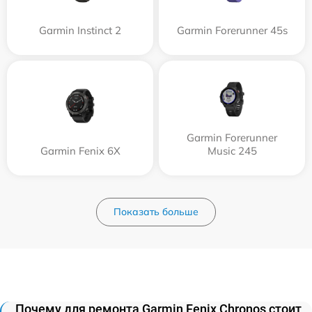
Garmin Instinct 2
Garmin Forerunner 45s
Garmin Forerunner
Garmin Fenix 6X
Music 245
Показать больше
Почему для ремонта Garmin Fenix Chronos стоит