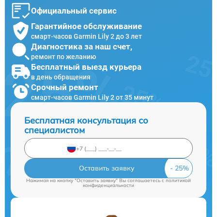
Официальный сервис
Гарантийное обслуживание
смарт-часов Garmin Lily 2 до 3 лет
Диагностика за наш счет,
ремонт по желанию
Бесплатный выезд курьера
в день обращения
Срочный ремонт
смарт-часов Garmin Lily 2 от 35 минут
Бесплатная консультация со
специалистом
Оставить заявку
Нажимая на кнопку "Оставить заявку" Вы соглашаетесь c
политикой
конфиденциальности