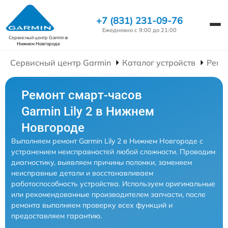
+7 (831) 231-09-76
Ежедневно с 9:00 до 21:00
Сервисный центр Garmin
в
Нижнем Новгороде
Сервисный центр Garmin
Каталог устройств
Ремо
Ремонт смарт-часов
Garmin Lily 2 в Нижнем
Новгороде
Выполняем ремонт Garmin Lily 2 в Нижнем Новгороде с
устранением неисправностей любой сложности. Проводим
диагностику, выявляем причины поломки, заменяем
неисправные детали и восстанавливаем
работоспособность устройства. Используем оригинальные
или рекомендованные производителем запчасти, после
ремонта выполняем проверку всех функций и
предоставляем гарантию.