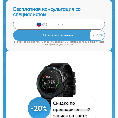
Бесплатная консультация со
специалистом
Оставить заявку
Нажимая на кнопку "Оставить заявку" Вы соглашаетесь c
политикой
конфиденциальности
Скидка по
-20%
предварительной
записи на сайте