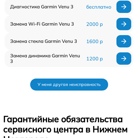
Диагностика Garmin Venu 3
бесплатно
Замена Wi-Fi Garmin Venu 3
2000 р
Замена стекла Garmin Venu 3
1600 р
Замена динамика Garmin Venu
1200 р
3
У меня другая неисправность
Гарантийные обязательства
сервисного центра в Нижнем