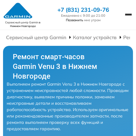
+7 (831) 231-09-76
Ежедневно с 9:00 до 21:00
Позвонить
мне утром
Сервисный центр Garmin
в
Нижнем Новгороде
Сервисный центр Garmin
Каталог устройств
Ремо
Ремонт смарт-часов
Garmin Venu 3 в Нижнем
Новгороде
Выполняем ремонт Garmin Venu 3 в Нижнем Новгороде с
устранением неисправностей любой сложности. Проводим
диагностику, выявляем причины поломки, заменяем
неисправные детали и восстанавливаем
работоспособность устройства. Используем оригинальные
или рекомендованные производителем запчасти, после
ремонта выполняем проверку всех функций и
предоставляем гарантию.