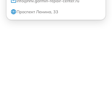
info@nnv.garmin-repair-center.ru
Проспект Ленина, 33