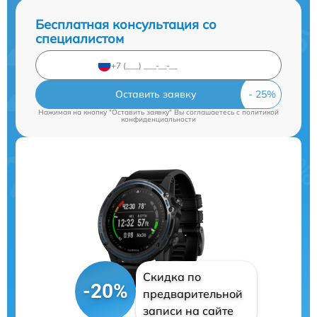
Бесплатная консультация со
специалистом
Оставить заявку
Нажимая на кнопку "Оставить заявку" Вы соглашаетесь c
политикой
конфиденциальности
Скидка по
-20%
предварительной
записи на сайте