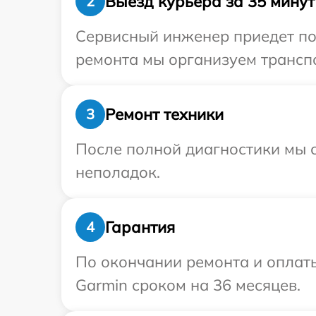
Выезд курьера за 35 минут
2
Сервисный инженер приедет по 
ремонта мы организуем транспо
Ремонт техники
3
После полной диагностики мы с
неполадок.
Гарантия
4
По окончании ремонта и оплат
Garmin сроком на 36 месяцев.