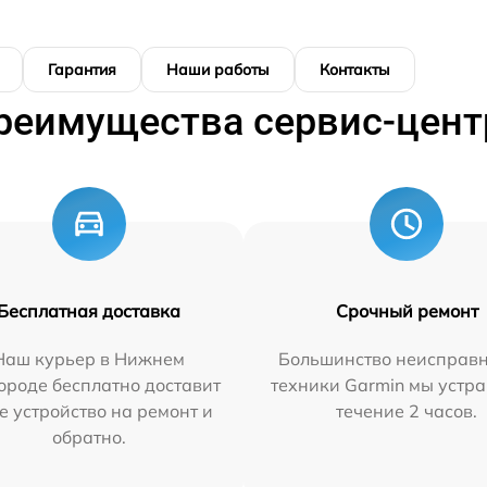
Гарантия
Наши работы
Контакты
реимущества сервис-цент
Бесплатная доставка
Срочный ремонт
Наш курьер в Нижнем
Большинство неисправн
ороде бесплатно доставит
техники Garmin мы устра
е устройство на ремонт и
течение 2 часов.
обратно.