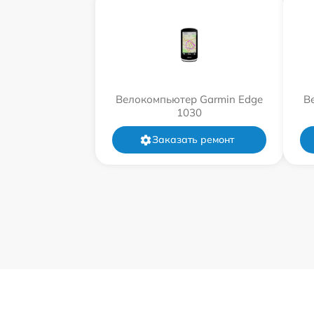
Велокомпьютер Garmin Edge
В
1030
Заказать ремонт