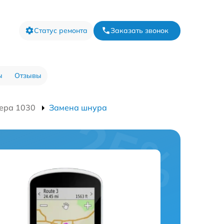
Статус ремонта
Заказать звонок
ы
Отзывы
ера 1030
Замена шнура