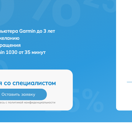
ьютера Garmin до 3 лет
 желанию
бращения
in 1030 от 35 минут
я со специалистом
Оставить заявку
есь c
политикой конфиденциальности