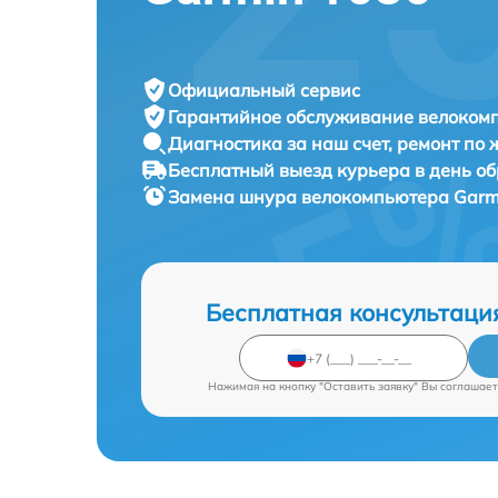
Официальный сервис
Гарантийное обслуживание
велокомп
Диагностика за наш счет,
ремонт по
Бесплатный выезд курьера
в день о
Замена шнура велокомпьютера
Garm
Бесплатная консультаци
Нажимая на кнопку "Оставить заявку" Вы соглашает