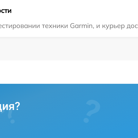
сти
тировании техники Garmin, и курьер дос
ция?