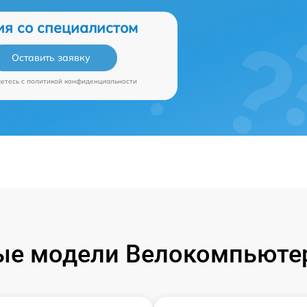
ия со специалистом
Оставить заявку
аетесь c
политикой конфиденциальности
ые модели Велокомпьютер