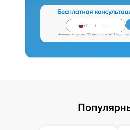
Бесплатная консультац
Нажимая на кнопку "Оставить заявку" Вы соглаш
Популярн