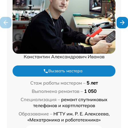
Константин Александрович Иванов
Вызвать мастера
Стаж работы мастером –
5 лет
Выполнено ремонтов –
1 050
Специализация –
ремонт спутниковых
телефонов и картплоттеров
Образование –
НГТУ им. Р. Е. Алексеева,
«Мехатроника и робототехника»