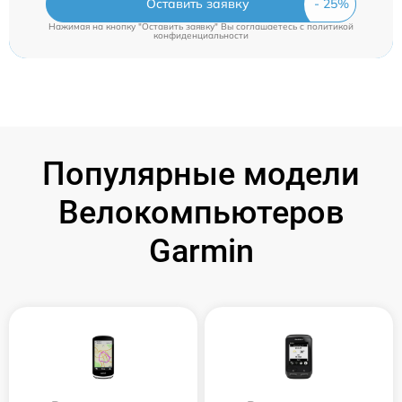
Оставить заявку
Нажимая на кнопку "Оставить заявку" Вы соглашаетесь c
политикой
конфиденциальности
Популярные модели
Велокомпьютеров
Garmin