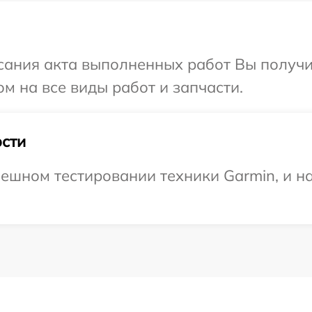
сания акта выполненных работ Вы получ
м на все виды работ и запчасти.
сти
ешном тестировании техники Garmin, и н