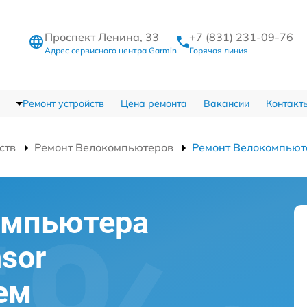
Проспект Ленина, 33
+7 (831) 231-09-76
Адрес сервисного центра Garmin
Горячая линия
Ремонт устройств
Цена ремонта
Вакансии
Контакт
ств
Ремонт Велокомпьютеров
Ремонт Велокомпьюте
омпьютера
sor
ем