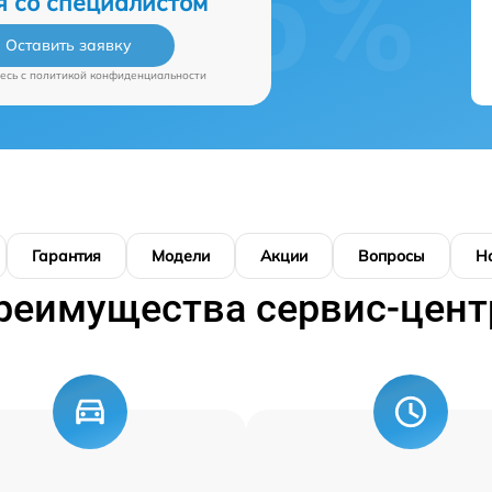
я со специалистом
Оставить заявку
есь c
политикой конфиденциальности
Гарантия
Модели
Акции
Вопросы
Н
реимущества сервис-цент