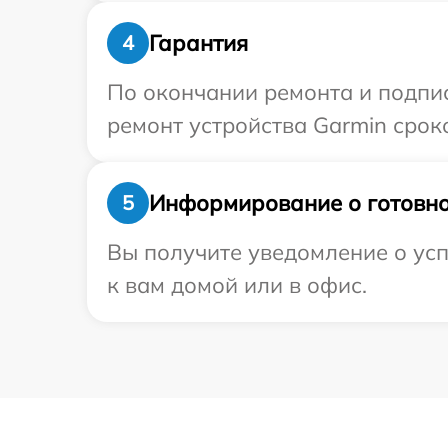
Гарантия
4
По окончании ремонта и подпи
ремонт устройства Garmin сроко
Информирование о готовно
5
Вы получите уведомление о усп
к вам домой или в офис.