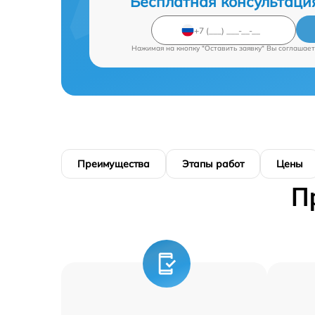
Бесплатная консультаци
Нажимая на кнопку "Оставить заявку" Вы соглашает
Преимущества
Этапы работ
Цены
П