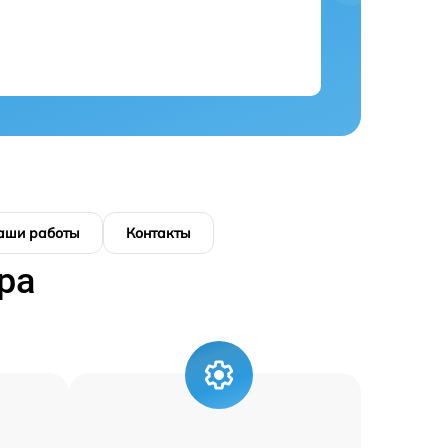
аши работы
Контакты
ра