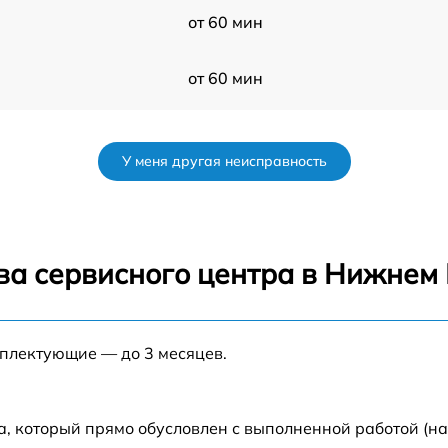
от 60 мин
от 60 мин
от 60 мин
У меня другая неисправность
от 60 мин
от 60 мин
ва сервисного центра в Нижнем
от 60 мин
мплектующие — до 3 месяцев.
от 60 мин
а, который прямо обусловлен с выполненной работой (н