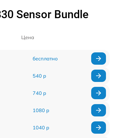
30 Sensor Bundle
Цена
бесплатно
540 р
740 р
1080 р
1040 р