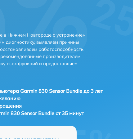
le в Нижнем Новгороде с устранением
м диагностику, выявляем причины
восстанавливаем работоспособность
и рекомендованные производителем
рку всех функций и предоставляем
ьютера Garmin 830 Sensor Bundle до 3 лет
 желанию
бращения
in 830 Sensor Bundle от 35 минут