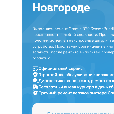
Новгороде
Выполняем ремонт Garmin 830 Sensor Bund
неисправностей любой сложности. Проводи
поломки, заменяем неисправные детали и 
устройства. Используем оригинальные ил
запчасти, после ремонта выполняем прове
гарантию.
Официальный сервис
Гарантийное обслуживание
велокомп
Диагностика за наш счет,
ремонт по
Бесплатный выезд курьера
в день о
Срочный ремонт
велокомпьютера Garm