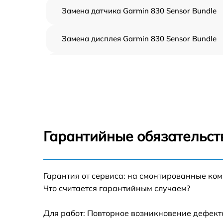
Замена датчика Garmin 830 Sensor Bundle
Замена дисплея Garmin 830 Sensor Bundle
Ремонт корпуса Garmin 830 Sensor Bundle
Настройка Garmin 830 Sensor Bundle
Ремонт кнопки Garmin 830 Sensor Bundle
Гарантийные обязательст
Комплексная чистка Garmin 830 Sensor
Bundle
Гарантия от сервиса: на смонтированные ко
Не включается Garmin 830 Sensor Bundle
Что считается гарантийным случаем?
Для работ: Повторное возникновение дефект