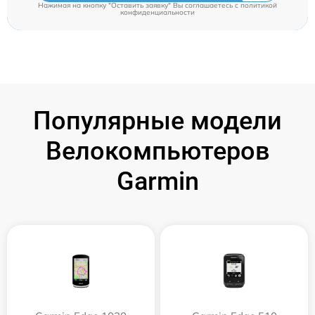
Нажимая на кнопку "Оставить заявку" Вы соглашаетесь c
политикой
конфиденциальности
Популярные модели
Велокомпьютеров
Garmin