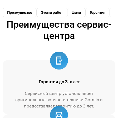
Преимущества
Этапы работ
Цены
Гарантия
М
Преимущества сервис-
центра
Гарантия до 3-х лет
Сервисный центр устанавливает
оригинальные запчасти техники Garmin и
предоставляет гарантию до 3 лет.