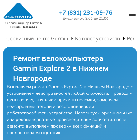
+7 (831) 231-09-76
Ежедневно с 9:00 до 21:00
Сервисный центр Garmin
в
Нижнем Новгороде
Сервисный центр Garmin
Каталог устройств
Ремо
Ремонт велокомпьютера
Garmin Explore 2 в Нижнем
Новгороде
Выполняем ремонт Garmin Explore 2 в Нижнем Новгороде с
устранением неисправностей любой сложности. Проводим
диагностику, выявляем причины поломки, заменяем
неисправные детали и восстанавливаем
работоспособность устройства. Используем оригинальные
или рекомендованные производителем запчасти, после
ремонта выполняем проверку всех функций и
предоставляем гарантию.