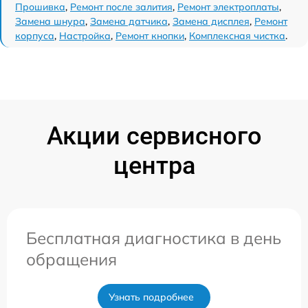
Прошивка
,
Ремонт после залития
,
Ремонт электроплаты
,
Замена шнура
,
Замена датчика
,
Замена дисплея
,
Ремонт
корпуса
,
Настройка
,
Ремонт кнопки
,
Комплексная чистка
.
Акции сервисного
центра
Бесплатная диагностика в день
обращения
Узнать подробнее