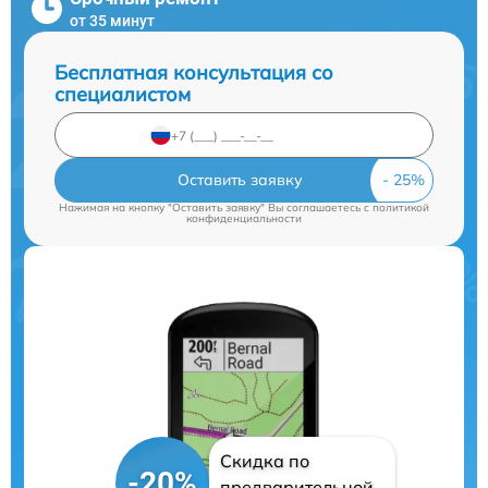
от 35 минут
Бесплатная консультация со
специалистом
Оставить заявку
Нажимая на кнопку "Оставить заявку" Вы соглашаетесь c
политикой
конфиденциальности
Скидка по
-20%
предварительной