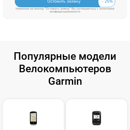
Оставить заявку
Нажимая на кнопку "Оставить заявку" Вы соглашаетесь c
политикой
конфиденциальности
Популярные модели
Велокомпьютеров
Garmin