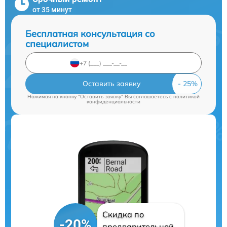
от 35 минут
Бесплатная консультация со
специалистом
Оставить заявку
Нажимая на кнопку "Оставить заявку" Вы соглашаетесь c
политикой
конфиденциальности
Скидка по
-20%
предварительной