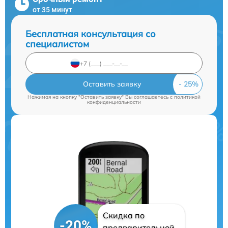
от 35 минут
Бесплатная консультация со
специалистом
Оставить заявку
Нажимая на кнопку "Оставить заявку" Вы соглашаетесь c
политикой
конфиденциальности
Скидка по
-20%
предварительной