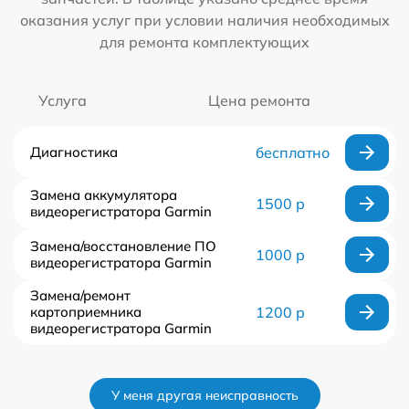
оказания услуг при условии наличия необходимых
для ремонта комплектующих
Услуга
Цена ремонта
Диагностика
бесплатно
Замена аккумулятора
1500 р
видеорегистратора Garmin
Замена/восстановление ПО
1000 р
видеорегистратора Garmin
Замена/ремонт
картоприемника
1200 р
видеорегистратора Garmin
У меня другая неисправность