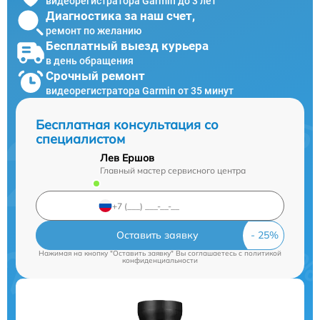
видеорегистратора Garmin до 3 лет
Диагностика за наш счет,
ремонт по желанию
Бесплатный выезд курьера
в день обращения
Срочный ремонт
видеорегистратора Garmin от 35 минут
Бесплатная консультация со
специалистом
Лев Ершов
Главный мастер сервисного центра
Оставить заявку
Нажимая на кнопку "Оставить заявку" Вы соглашаетесь c
политикой
конфиденциальности