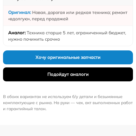
Новая, дорогая или редкая техника; ремонт
«вдолгую», перед продажей
Техника старше 5 лет, ограниченный бюджет,
нужно починить срочно
Хочу оригинальные запчасти
Подойдут аналоги
В обоих вариантах не используем б/у детали и безымянные
комплектующие с рынка. На руки — чек, акт выполненных работ
и гарантийный талон.