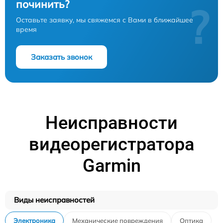
починить?
?
Оставьте заявку, мы свяжемся с Вами в ближайшее
время
Заказать звонок
Неисправности
видеорегистратора
Garmin
Виды неисправностей
Электроника
Механические повреждения
Оптика