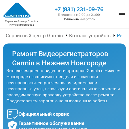
+7 (831) 231-09-76
Ежедневно с 9:00 до 21:00
Позвонить
мне утром
Сервисный центр Garmin
в
Нижнем Новгороде
Сервисный центр Garmin
Каталог устройств
Ремо
Ремонт Видеорегистраторов
Garmin в Нижнем Новгороде
Выполняем ремонт видеорегистраторов Garmin в Нижнем
Новгороде независимо от модели и сложности
неисправности. Устраняем поломки, заменяем
неисправные узлы, используем оригинальные запчасти и
проводим полную проверку устройства после ремонта.
Предоставляем гарантию на выполненные работы.
Официальный сервис
Гарантийное обслуживание