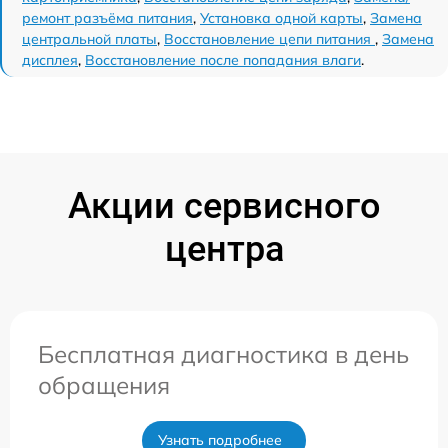
ремонт разъёма питания
,
Установка одной карты
,
Замена
центральной платы
,
Восстановление цепи питания
,
Замена
дисплея
,
Восстановление после попадания влаги
.
Акции сервисного
центра
Бесплатная диагностика в день
обращения
Узнать подробнее