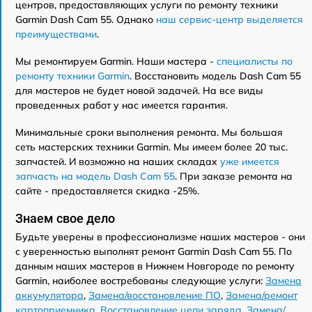
центров, предоставляющих услуги по ремонту техники
Garmin Dash Cam 55. Однако
наш сервис-центр выделяется
преимуществами
.
Мы ремонтируем Garmin. Наши мастера -
специалисты по
ремонту техники Garmin
. Восстановить модель Dash Cam 55
для мастеров не будет новой задачей. На все виды
проведенных работ у нас имеется гарантия.
Минимальные сроки выполнения ремонта. Мы большая
сеть мастерских техники Garmin. Мы имеем более 20 тыс.
запчастей. И возможно на наших складах
уже имеется
запчасть на модель Dash Cam 55
. При заказе ремонта на
сайте - предоставляется скидка -25%.
Знаем свое дело
Будьте уверены в профессионализме наших мастеров - они
с уверенностью выполнят ремонт Garmin Dash Cam 55. По
данным наших мастеров в Нижнем Новгороде по ремонту
Garmin, наиболее востребованы следующие услуги:
Замена
аккумулятора
,
Замена/восстановление ПО
,
Замена/ремонт
картоприемника
,
Восстановление цепи заряда
,
Замена/