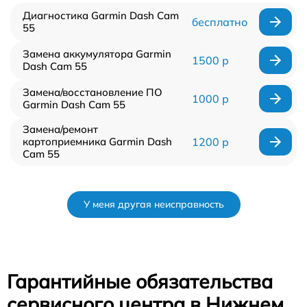
Диагностика Garmin Dash Cam
бесплатно
55
Замена аккумулятора Garmin
1500 р
Dash Cam 55
Замена/восстановление ПО
1000 р
Garmin Dash Cam 55
Замена/ремонт
картоприемника Garmin Dash
1200 р
Cam 55
У меня другая неисправность
Гарантийные обязательства
сервисного центра в Нижнем