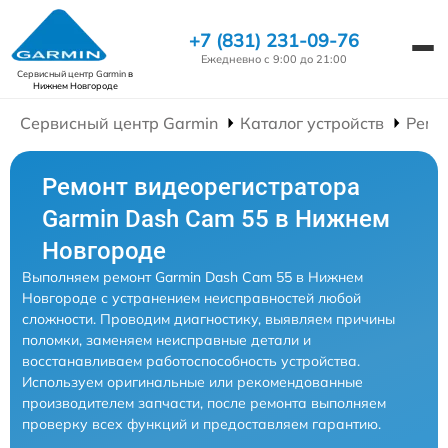
+7 (831) 231-09-76
Ежедневно с 9:00 до 21:00
Сервисный центр Garmin
в
Нижнем Новгороде
Сервисный центр Garmin
Каталог устройств
Ремо
Ремонт видеорегистратора
Garmin Dash Cam 55 в Нижнем
Новгороде
Выполняем ремонт Garmin Dash Cam 55 в Нижнем
Новгороде с устранением неисправностей любой
сложности. Проводим диагностику, выявляем причины
поломки, заменяем неисправные детали и
восстанавливаем работоспособность устройства.
Используем оригинальные или рекомендованные
производителем запчасти, после ремонта выполняем
проверку всех функций и предоставляем гарантию.