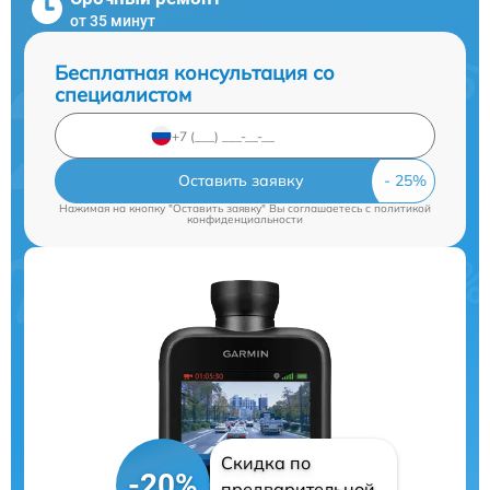
от 35 минут
Бесплатная консультация со
специалистом
Оставить заявку
Нажимая на кнопку "Оставить заявку" Вы соглашаетесь c
политикой
конфиденциальности
Скидка по
-20%
предварительной